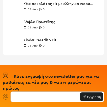
Κέικ σοκολάτας Fit με ελληνικό γιαούρτι
08
Απρ
0
Βάφλα Πρωτεΐνης
08
Απρ
0
Kinder Paradiso Fit
08
Απρ
0
Κάνε εγγραφή στο newsletter μας για να
μαθαίνεις τα νέα μας & να ενημερώνεσαι
πρώτος
Εγγραφή