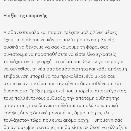
Η αξία της υπομονής
Αισθάνεστε καλά και παρότι τρέχετε μόλις λίγες μέρες
έχετε τη διάθεση να κάνετε πολύ προπόνηση. Χωρίς
φυσικά να θέλουμε να σας κόψουμε τη φόρα, σας
συνιστούμε να προσπαθήσετε να είστε λίγο εγκρατείς,
τουλάχιστον στην αρχή. Το σώμα σας θέλει λίγο καιρό για
να συνηθίσει τη νέα σας δραστηριότητα και κάθε απότομη
επιβάρυνση μπορεί να του προκαλέσει ένα μικρό σοκ
ακόμα κι αν την ώρα που την κάνετε δεν αισθάνεστε κάτι
δυσάρεστο. Τρέξτε μέχρι εκεί που μπορείτε αποφεύγοντας
τους πολύ έντονους ρυθμούς, την απότομη αύξηση της
απόστασης που διανύετε αλλά και τα πολύ κουραστικά
εδάφη, όπως δασικά μονοπάτια, άμμο, πέτρες κλπ.,
τουλάχιστον τώρα που είναι ακόμα αρχή. Η υπομονή σας
θα ανταμειφτεί σύντομα, και θα είστε σε θέση να αλλάξετε