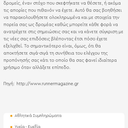
δρομείς, έναν στόχο που σκεφτήκατε να θέσετε, ή ακόμα
τις απορίες που πιθανόν να έχετε. Αυτό θα σας βοηθήσει
να παρακολουθήσετε ολοκληρωμένα και με στοιχεία την
πορεία σας ως δρομέας καθώς μπορείτε κάθε φορά να
ανατρέχετε στις σημειώσεις σας και να κάνετε σύγκριση με
τις νέες σας επιδόσεις βλέποντας έτσι πόσο έχετε
εξελιχθεί. Το σημαντικότερο είναι, όμως, ότι θα
αποκτήσετε σιγά-σιγά τη συνήθεια του ελέγχου της
προπόνησής σας κάτι το οποίο θα σας φανεί ιδιαίτερα
χρήσιμο όταν αλλάξετε επίπεδο.
Πηγή:
http://www.runnermagazine.gr
Αθλητικά Συμπληρώματα
Υγεία - Ευεξία