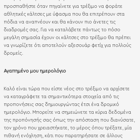
προσπαθήστε όταν πηγαίνετε για τρέξιμο να φοράτε
αθλητικές κάλτσες με ύφασμα που θα επιτρέπουν στα
πόδια να αναπνέουν και θα κάνουν πιο άνετες τις
διαδρομές σας. Για να καταλάβετε πάντως το πόσο
μεγάλη σημασία έχουν οι κάλτσες στο τρέξιμο θα πρέπει
να γνωρίζετε ότι αποτελούν αξεσουάρ φετίχ για πολλούς
δρομείς.
Αγαπημένο μου ημερολόγιο
Καλό είναι τώρα που είστε νέος στο τρέξιμο να αρχίσετε
να καταγράφετε τα σημαντικότερα στοιχεία από τις
προπονήσεις σας δημιουργώντας έτσι ένα δρομικό
ημερολόγιο. Μπορείτε να σημειώνετε τα κύρια δεδομένα
της προπόνησής σας όπως την απόσταση που διανύσατε,
τον χρόνο που χρειαστήκατε, το μέρος όπου τρέξατε, μία
πιθανή ενόχληση, κάτι που παρατηρήσατε σε άλλους