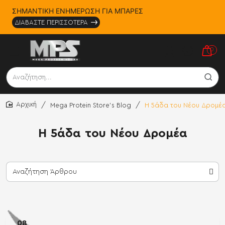
ΣΗΜΑΝΤΙΚΗ ΕΝΗΜΕΡΩΣΗ ΓΙΑ ΜΠΑΡΕΣ
ΔΙΑΒΑΣΤΕ ΠΕΡΙΣΣΟΤΕΡΑ
0
Αναζήτηση...
Mega Protein Store's Blog
Η 5άδα του Νέου Δρομέ
home
Η 5άδα του Νέου Δρομέα
08