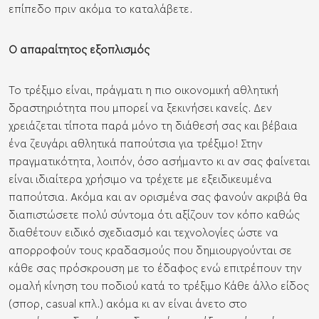
επίπεδο πριν ακόμα το καταλάβετε.
Ο απαραίτητος εξοπλισμός
Το τρέξιμο είναι, πράγματι η πιο οικονομική αθλητική
δραστηριότητα που μπορεί να ξεκινήσει κανείς. Δεν
χρειάζεται τίποτα παρά μόνο τη διάθεσή σας και βέβαια
ένα ζευγάρι αθλητικά παπούτσια για τρέξιμο! Στην
πραγματικότητα, λοιπόν, όσο ασήμαντο κι αν σας φαίνεται
είναι ιδιαίτερα χρήσιμο να τρέχετε με εξειδικευμένα
παπούτσια. Ακόμα και αν ορισμένα σας φανούν ακριβά θα
διαπιστώσετε πολύ σύντομα ότι αξίζουν τον κόπο καθώς
διαθέτουν ειδικό σχεδιασμό και τεχνολογίες ώστε να
απορροφούν τους κραδασμούς που δημιουργούνται σε
κάθε σας πρόσκρουση με το έδαφος ενώ επιτρέπουν την
ομαλή κίνηση του ποδιού κατά το τρέξιμο Κάθε άλλο είδος
(σπορ, casual κπλ.) ακόμα κι αν είναι άνετο στο