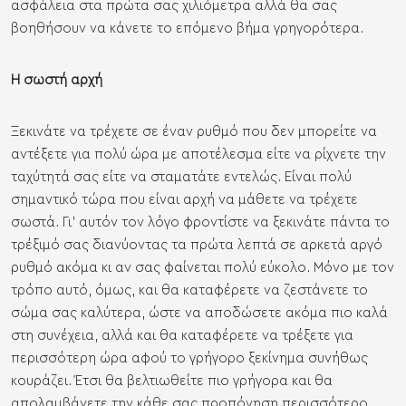
ασφάλεια στα πρώτα σας χιλιόμετρα αλλά θα σας
βοηθήσουν να κάνετε το επόμενο βήμα γρηγορότερα.
H σωστή αρχή
Ξεκινάτε να τρέχετε σε έναν ρυθμό που δεν μπορείτε να
αντέξετε για πολύ ώρα με αποτέλεσμα είτε να ρίχνετε την
ταχύτητά σας είτε να σταματάτε εντελώς. Είναι πολύ
σημαντικό τώρα που είναι αρχή να μάθετε να τρέχετε
σωστά. Γι’ αυτόν τον λόγο φροντίστε να ξεκινάτε πάντα το
τρέξιμό σας διανύοντας τα πρώτα λεπτά σε αρκετά αργό
ρυθμό ακόμα κι αν σας φαίνεται πολύ εύκολο. Μόνο με τον
τρόπο αυτό, όμως, και θα καταφέρετε να ζεστάνετε το
σώμα σας καλύτερα, ώστε να αποδώσετε ακόμα πιο καλά
στη συνέχεια, αλλά και θα καταφέρετε να τρέξετε για
περισσότερη ώρα αφού το γρήγορο ξεκίνημα συνήθως
κουράζει. Έτσι θα βελτιωθείτε πιο γρήγορα και θα
απολαμβάνετε την κάθε σας προπόνηση περισσότερο.