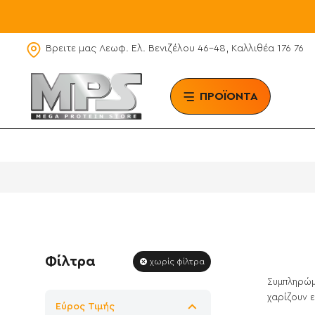
Βρειτε μας Λεωφ. Ελ. Βενιζέλου 46-48, Καλλιθέα 176 76
ΠΡΟΪΟΝΤΑ
BRAN
Φίλτρα
χωρίς φίλτρα
Συμπληρώμα
χαρίζουν ε
Εύρος Τιμής