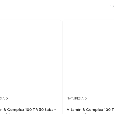
Ταξ
S AID
NATURES AID
n B Complex 100 TR 30 tabs -
Vitamin B Complex 100 T