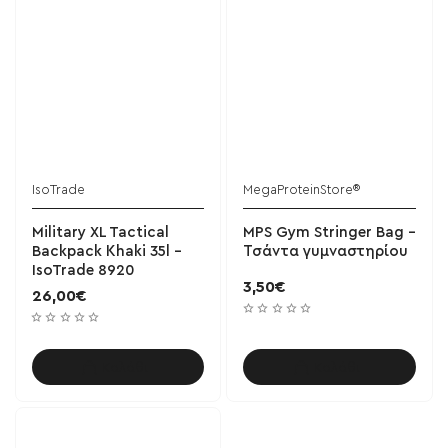
IsoTrade
MegaProteinStore®
Military XL Tactical
MPS Gym Stringer Bag -
Backpack Κhaki 35l -
Τσάντα γυμναστηρίου
IsoTrade 8920
3,50€
26,00€
Καλάθι
Καλάθι