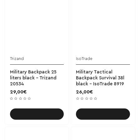
Trizand
IsoTrade
Military Backpack 25
Military Tactical
liters black - Trizand
Backpack Survival 38l
20534
black - IsoTrade 8919
29,00€
26,00€
Καλάθι
Καλάθι