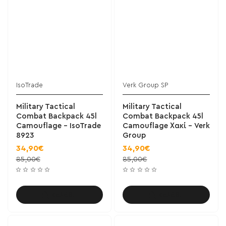
IsoTrade
Verk Group SP
Military Tactical
Military Tactical
Combat Backpack 45l
Combat Backpack 45l
Camouflage - IsoTrade
Camouflage Χακί - Verk
8923
Group
34,90€
34,90€
85,00€
85,00€
Καλάθι
Καλάθι