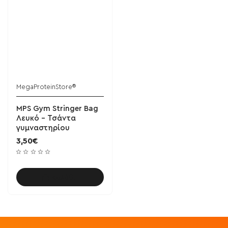
MegaProteinStore®
MPS Gym Stringer Bag
Λευκό - Τσάντα
γυμναστηρίου
3,50€
Καλάθι