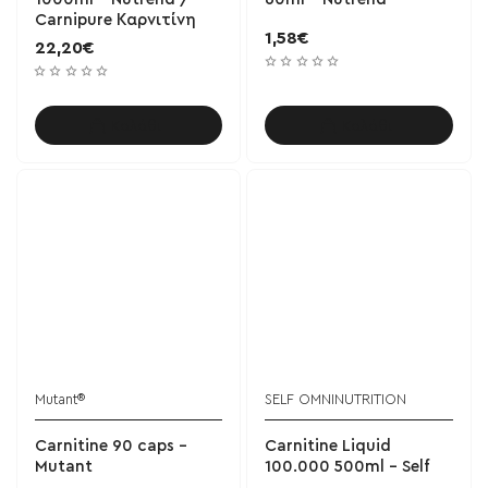
Carnipure Καρνιτίνη
1,58€
22,20€
Καλάθι
Καλάθι
Mutant®
SELF OMNINUTRITION
Carnitine 90 caps -
Carnitine Liquid
Mutant
100.000 500ml - Self