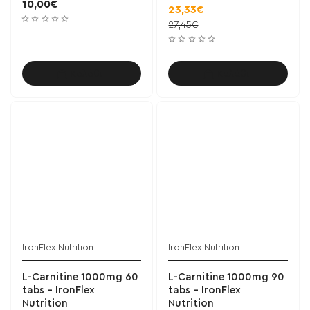
10,00€
23,33€
27,45€
Καλάθι
Καλάθι
IronFlex Nutrition
IronFlex Nutrition
L-Carnitine 1000mg 60
L-Carnitine 1000mg 90
tabs - IronFlex
tabs - IronFlex
Nutrition
Nutrition