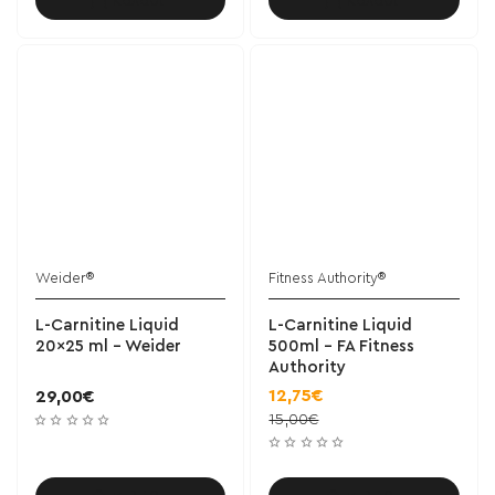
Καλάθι
Καλάθι
Weider®
Fitness Authority®
L-Carnitine Liquid
L-Carnitine Liquid
20x25 ml - Weider
500ml - FA Fitness
Authority
12,75€
29,00€
15,00€