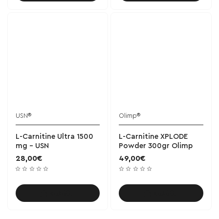
USN®
Olimp®
L-Carnitine Ultra 1500
L-Carnitine XPLODE
mg - USN
Powder 300gr Olimp
28,00€
49,00€
Καλάθι
Καλάθι