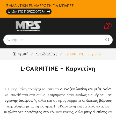
ΣΗΜΑΝΤΙΚΗ ΕΝΗΜΕΡΩΣΗ ΓΙΑ ΜΠΑΡΕΣ
ΔΙΑΒΑΣΤΕ ΠΕΡΙΣΣΟΤΕΡΑ
0
Αναζήτηση...
Λιποδιαλύτες
L-CARNITINE - Καρνιτίνη
home
L-CARNITINE - Καρνιτίνη
Η L-Καρνιτίνη προέρχεται από τα
αμινοξέα λυσίνη και μεθειονίνη
και συντίθεται στο σώμα. Χρησιμοποιείται κυρίως ως μέρος μιας
υγιεινής διατροφής
αλλά και σε προγράμματα
απώλειας βάρους
παράλληλα με μυική άσκηση. Η L-Καρνιτίνη συχνά βρίσκεται σε
υψηλότερες ποσότητες στο κόκκινο κρέας, αλλά μπορεί επίσης να