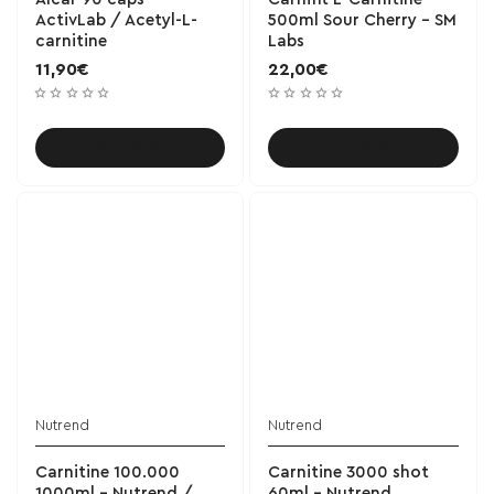
ActivLab / Acetyl-L-
500ml Sour Cherry - SM
carnitine
Labs
11,90€
22,00€
Καλάθι
Καλάθι
Nutrend
Nutrend
Carnitine 100.000
Carnitine 3000 shot
1000ml - Nutrend /
60ml - Nutrend