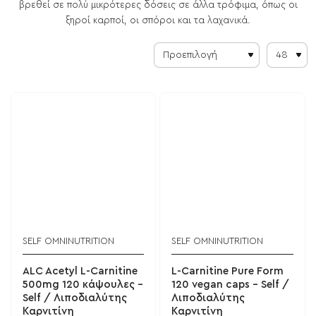
βρεθεί σε πολύ μικρότερες δόσεις σε άλλα τρόφιμα, όπως οι
ξηροί καρποί, οι σπόροι και τα λαχανικά.
SELF OMNINUTRITION
SELF OMNINUTRITION
ALC Acetyl L-Carnitine
L-Carnitine Pure Form
500mg 120 κάψουλες -
120 vegan caps - Self /
Self / Λιποδιαλύτης
Λιποδιαλύτης
Καρνιτίνη
Καρνιτίνη