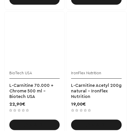
BioTech USA
IronFlex Nutrition
L-Carnitine 70.000 +
L-Carnitine Acetyl 200g
Chrome 500 ml -
natural - IronFlex
Biotech USA
Nutrition
22,90€
19,00€
Καλάθι
Καλάθι