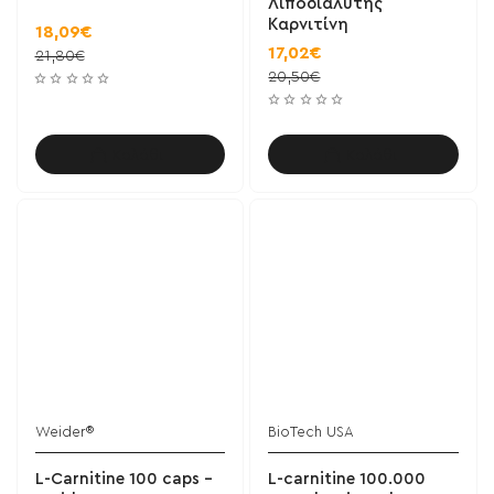
Λιποδιαλύτης
Καρνιτίνη
18,09€
17,02€
21,80€
20,50€
Καλάθι
Καλάθι
Weider®
BioTech USA
L-Carnitine 100 caps -
L-carnitine 100.000