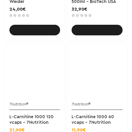
Weider
500ml - BioTech USA
24,00€
32,90€
Καλάθι
Καλάθι
7Nutrition®
7Nutrition®
L-Carnitine 1000 120
L-Carnitine 1000 60
vcaps - 7Nutrition
vcaps - 7Nutrition
21,00€
11,90€