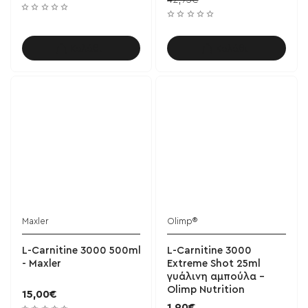
Καλάθι
Καλάθι
Maxler
Olimp®
L-Carnitine 3000 500ml
L-Carnitine 3000
- Maxler
Extreme Shot 25ml
γυάλινη αμπούλα -
Olimp Nutrition
15,00€
1,90€