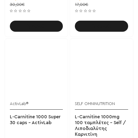
30,00€
17,00€
Καλάθι
Καλάθι
ActivLab®
SELF OMNINUTRITION
L-Carnitine 1000 Super
L-Carnitine 1000mg
30 caps - ActivLab
100 ταμπλέτες - Self /
Λιποδιαλύτης
Καρνιτίνη