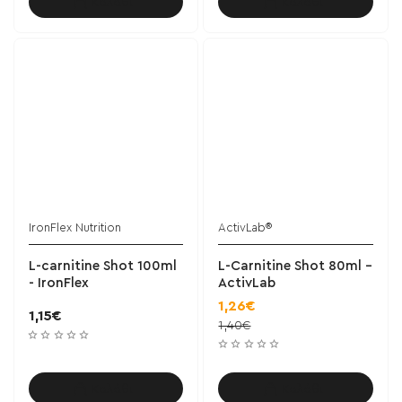
Καλάθι
Καλάθι
IronFlex Nutrition
ActivLab®
L-carnitine Shot 100ml
L-Carnitine Shot 80ml -
- IronFlex
ActivLab
1,26€
1,15€
1,40€
Καλάθι
Καλάθι