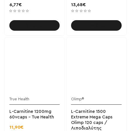
6,77€
13,68€
Καλάθι
Καλάθι
True Health
Olimp®
L-Carnitine 1200mg
L-Carnitine 1500
60vcaps - Tue Health
Extreme Mega Caps
Olimp 120 caps /
11,90€
Λιποδιαλύτης