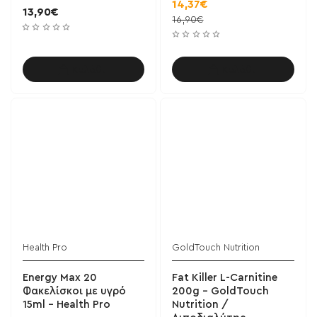
14,37€
13,90€
16,90€
Καλάθι
Καλάθι
Health Pro
GoldTouch Nutrition
Energy Max 20
Fat Killer L-Carnitine
Φακελίσκοι με υγρό
200g - GoldTouch
15ml - Health Pro
Nutrition /