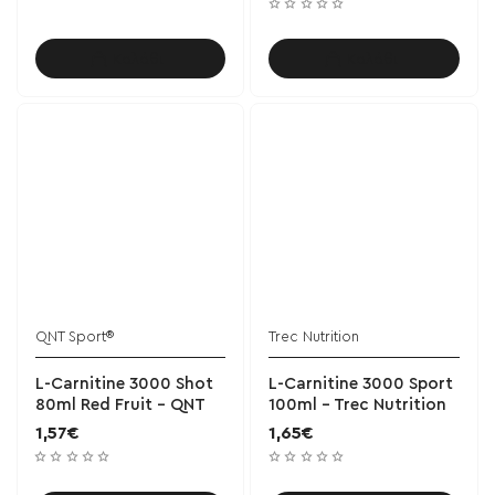
Καλάθι
Καλάθι
QNT Sport®
Trec Nutrition
L-Carnitine 3000 Shot
L-Carnitine 3000 Sport
80ml Red Fruit - QNT
100ml - Trec Nutrition
1,57€
1,65€