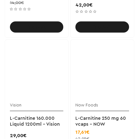
14,00€
42,00€
Καλάθι
Καλάθι
Vision
Now Foods
L-Carnitine 160.000
L-Carnitine 250 mg 60
Liquid 1200ml - Vision
vcaps - NOW
17,61€
29,00€
42,95€