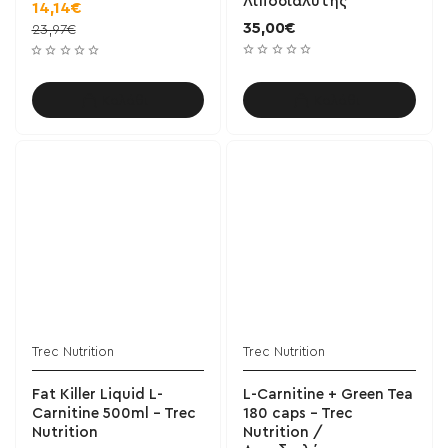
Λιποδιαλύτης
14,14€
35,00€
23,97€
Καλάθι
Καλάθι
Trec Nutrition
Trec Nutrition
Fat Killer Liquid L-
L-Carnitine + Green Tea
Carnitine 500ml - Trec
180 caps - Trec
Nutrition
Nutrition /