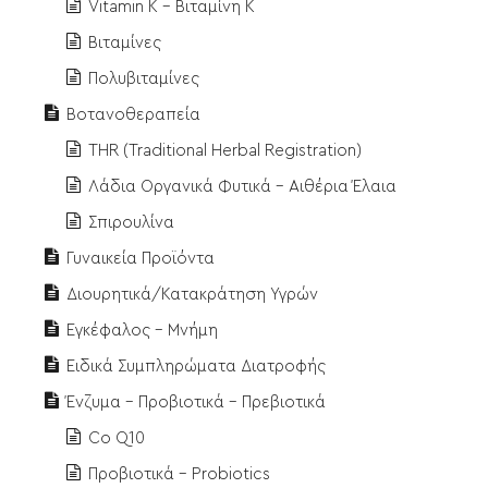
Vitamin K - Βιταμίνη Κ
Βιταμίνες
Πολυβιταμίνες
Βοτανοθεραπεία
THR (Traditional Herbal Registration)
Λάδια Οργανικά Φυτικά - Αιθέρια Έλαια
Σπιρουλίνα
Γυναικεία Προϊόντα
Διουρητικά/Κατακράτηση Υγρών
Εγκέφαλος - Μνήμη
Ειδικά Συμπληρώματα Διατροφής
Ένζυμα - Προβιοτικά - Πρεβιοτικά
Co Q10
Προβιοτικά - Probiotics