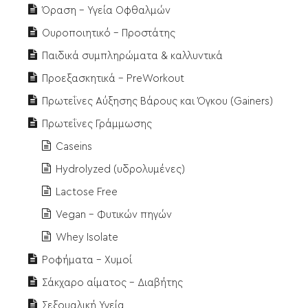
Όραση - Υγεία Οφθαλμών
Ουροποιητικό - Προστάτης
Παιδικά συμπληρώματα & καλλυντικά
Προεξασκητικά - PreWorkout
Πρωτεΐνες Αύξησης Βάρους και Όγκου (Gainers)
Πρωτεΐνες Γράμμωσης
Caseins
Hydrolyzed (υδρολυμένες)
Lactose Free
Vegan - Φυτικών πηγών
Whey Isolate
Ροφήματα - Χυμοί
Σάκχαρο αίματος - Διαβήτης
Σεξουαλική Υγεία