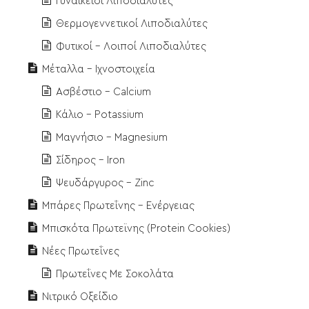
Γυναικείοι Λιποδιαλύτες
Θερμογεννετικοί Λιποδιαλύτες
Φυτικοί - Λοιποί Λιποδιαλύτες
Μέταλλα - Ιχνοστοιχεία
Ασβέστιο - Calcium
Κάλιο - Potassium
Μαγνήσιο - Magnesium
Σίδηρος - Iron
Ψευδάργυρος - Zinc
Μπάρες Πρωτεΐνης - Ενέργειας
Μπισκότα Πρωτεϊνης (Protein Cookies)
Νέες Πρωτεΐνες
Πρωτεΐνες Με Σοκολάτα
Νιτρικό Οξείδιο