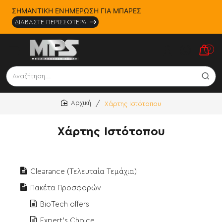
ΣΗΜΑΝΤΙΚΗ ΕΝΗΜΕΡΩΣΗ ΓΙΑ ΜΠΑΡΕΣ
ΔΙΑΒΑΣΤΕ ΠΕΡΙΣΣΟΤΕΡΑ
0
Αναζήτηση...
Χάρτης Ιστότοπου
home
Χάρτης Ιστότοπου
Clearance (Τελευταία Τεμάχια)
Πακέτα Προσφορών
BioTech offers
Expert's Choice