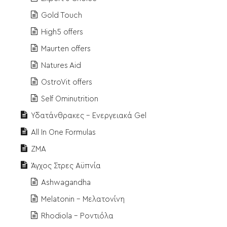
Gold Touch
High5 offers
Maurten offers
Natures Aid
OstroVit offers
Self Ominutrition
Υδατάνθρακες - Ενεργειακά Gel
All In One Formulas
ZMA
Άγχος Στρες Αϋπνία
Ashwagandha
Melatonin - Μελατονίνη
Rhodiola - Ροντιόλα