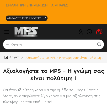
ΣΗΜΑΝΤΙΚΗ ΕΝΗΜΕΡΩΣΗ ΓΙΑ ΜΠΑΡΕΣ
ΔΙΑΒΑΣΤΕ ΠΕΡΙΣΣΟΤΕΡΑ
0
Αναζήτηση...
Αξιολογήστε το MPS - Η γνώμη σας είναι πολύτιμη !
home
Αξιολογήστε το MPS - Η γνώμη σας
είναι πολύτιμη !
Θα ήταν ιδιαίτερη χαρά για την ομάδα του Mega Protein
Store, αν αφιερώνατε λίγο χρόνο για μια αξιολόγηση στις
πλατφόρμες που επιθυμείτε!