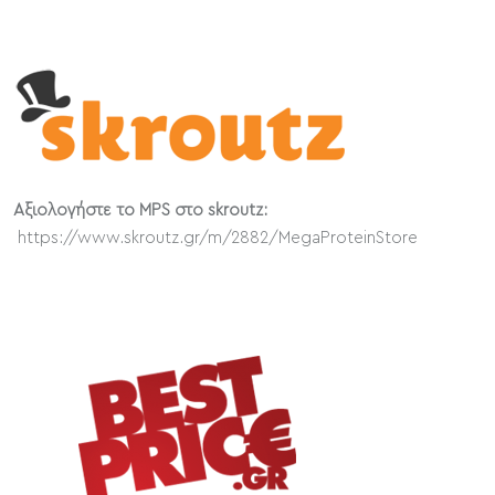
Αξιολογήστε το MPS στο skroutz:
https://www.skroutz.gr/m/2882/MegaProteinStore