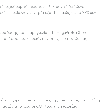
ή, ταχυδρομικός κώδικας, ηλεκτρονική διεύθυνση,
λές περιβάλλον την Τράπεζας Πειραιώς και το MPS δεν
παράδοσης μιας παραγγελίας. Το MegaProteinStore
 την παράδοση των προϊόντων στο χώρο που θα μας
ικά και έγγραφα πιστοποίησης της ταυτότητας του πελάτη
 αυτών από τους υπαλλήλους της εταιρείας