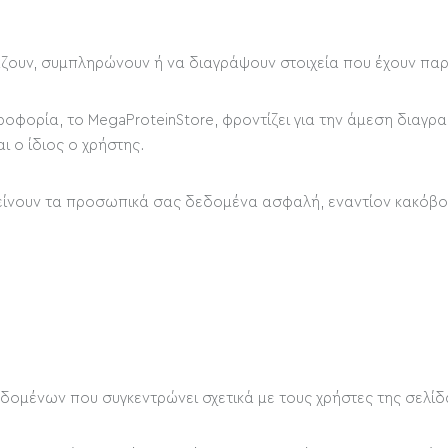
άζουν, συμπληρώνουν ή να διαγράψουν στοιχεία που έχουν παρ
φορία, το MegaProteinStore, φροντίζει για την άμεση διαγρ
ι ο ίδιος ο χρήστης.
ραμείνουν τα προσωπικά σας δεδομένα ασφαλή, εναντίον κακό
δομένων που συγκεντρώνει σχετικά με τους χρήστες της σελίδ