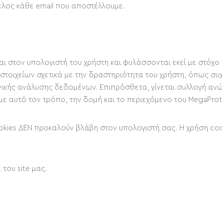
τέλος κάθε email που αποστέλλουμε.
νονται στον υπολογιστή του χρήστη και φυλάσσονται εκεί με στό
 στοιχείων σχετικά με την δραστηριότητα του χρήστη, όπως σ
νικής ανάλυσης δεδομένων. Επιπρόσθετα, γίνεται συλλογή αν
 με αυτό τον τρόπο, την δομή και το περιεχόμενο του MegaPro
ookies ΔΕΝ προκαλούν βλάβη στον υπολογιστή σας. Η χρήση coo
 του site μας.