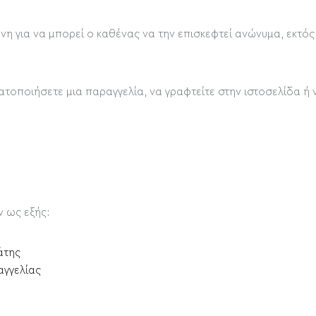
ένη για να μπορεί ο καθένας να την επισκεφτεί ανώνυμα, εκτός
τοποιήσετε μια παραγγελία, να γραφτείτε στην ιστοσελίδα ή 
ν ως εξής:
άτης
αγγελίας