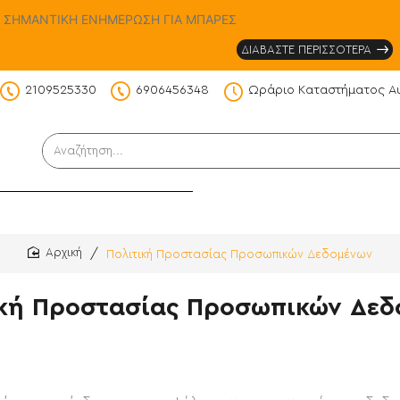
ΣΗΜΑΝΤΙΚΗ ΕΝΗΜΕΡΩΣΗ ΓΙΑ ΜΠΑΡΕΣ
ΔΙΑΒΑΣΤΕ ΠΕΡΙΣΣΟΤΕΡΑ
2109525330
6906456348
Ωράριο Καταστήματος Α
DS
Αναζήτηση...
Πολιτική Προστασίας Προσωπικών Δεδομένων
home
ική Προστασίας Προσωπικών Δεδ