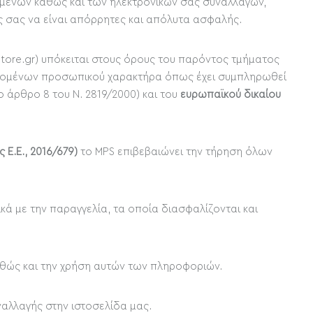
μένων καθώς και των ηλεκτρονικών σας συναλλαγών,
ς σας να είναι απόρρητες και απόλυτα ασφαλής.
ore.gr) υπόκειται στους όρους του παρόντος τμήματος
εδομένων προσωπικού χαρακτήρα όπως έχει συμπληρωθεί
 άρθρο 8 του Ν. 2819/2000) και του
ευρωπαϊκού δικαίου
Ε.Ε., 2016/679)
το MPS επιβεβαιώνει την τήρηση όλων
κά με την παραγγελία, τα οποία διασφαλίζονται και
θώς και την χρήση αυτών των πληροφοριών.
αλλαγής στην ιστοσελίδα μας.