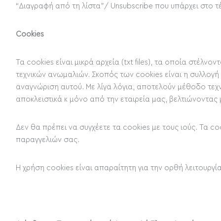
“Διαγραφή από τη λίστα”/ Unsubscribe που υπάρχει στο 
Cookies
Τα cookies είναι μικρά αρχεία (txt files), τα οποία στέλ
τεχνικών ανωμαλιών. Σκοπός των cookies είναι η συλλογή
αναγνώριση αυτού. Με λίγα λόγια, αποτελούν μέθοδο τεχ
αποκλειστικά κ μόνο από την εταιρεία μας, βελτιώνοντας
Δεν θα πρέπει να συγχέετε τα cookies με τους ιούς. Τα c
παραγγελιών σας.
Η χρήση cookies είναι απαραίτητη για την ορθή λειτουργία