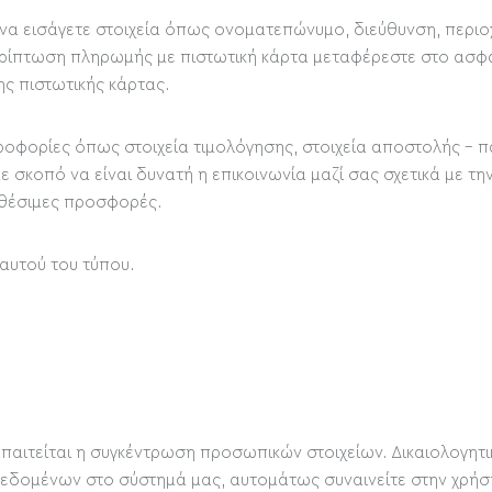
να εισάγετε στοιχεία όπως ονοματεπώνυμο, διεύθυνση, περιοχ
ερίπτωση πληρωμής με πιστωτική κάρτα μεταφέρεστε στο ασφα
ης πιστωτικής κάρτας.
ροφορίες όπως στοιχεία τιμολόγησης, στοιχεία αποστολής - 
με σκοπό να είναι δυνατή η επικοινωνία μαζί σας σχετικά με
αθέσιμες προσφορές.
 αυτού του τύπου.
απαιτείται η συγκέντρωση προσωπικών στοιχείων. Δικαιολογητ
εδομένων στο σύστημά μας, αυτομάτως συναινείτε στην χρήση