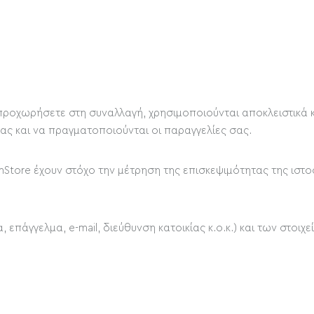
ροχωρήσετε στη συναλλαγή, χρησιμοποιούνται αποκλειστικά κα
ς και να πραγματοποιούνται οι παραγγελίες σας.
Store έχουν στόχο την μέτρηση της επισκεψιμότητας της ιστο
επάγγελμα, e-mail, διεύθυνση κατοικίας κ.ο.κ.) και των στο