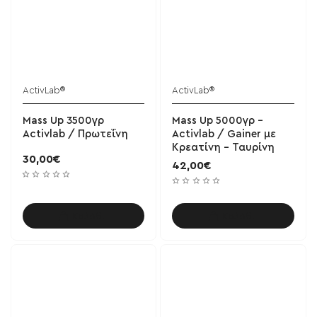
ActivLab®
ActivLab®
Mass Up 3500γρ
Mass Up 5000γρ -
Activlab / Πρωτεΐνη
Activlab / Gainer με
Κρεατίνη - Ταυρίνη
30,00€
42,00€
Καλάθι
Καλάθι