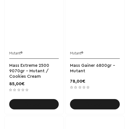
Mutant®
Mutant®
ΝΕΟ
Mass Extreme 2500
Mass Gainer 6800gr -
9070gr - Mutant /
Mutant
Cookies Cream
78,00€
85,00€
Καλάθι
Καλάθι