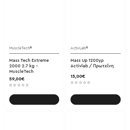
MuscleTech®
ActivLab®
Mass Tech Extreme
Mass Up 1200γρ
2000 2.7 kg -
Activlab / Πρωτεΐνη
MuscleTech
15,00€
59,00€
Καλάθι
Καλάθι