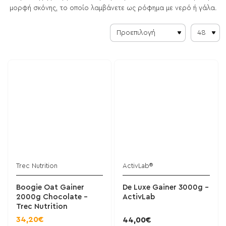
μορφή σκόνης, το οποίο λαμβάνετε ως ρόφημα με νερό ή γάλα.
Trec Nutrition
ActivLab®
Boogie Oat Gainer
De Luxe Gainer 3000g -
2000g Chocolate -
ActivLab
Trec Nutrition
34,20€
44,00€