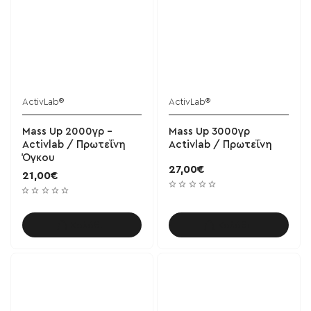
ActivLab®
ActivLab®
Mass Up 2000γρ -
Mass Up 3000γρ
Activlab / Πρωτεΐνη
Activlab / Πρωτεΐνη
Όγκου
27,00€
21,00€
Καλάθι
Καλάθι