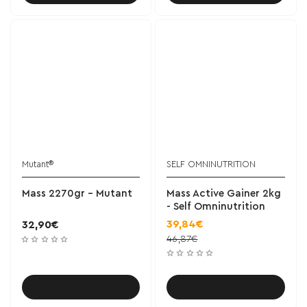
Mutant®
SELF OMNINUTRITION
Mass 2270gr - Mutant
Mass Active Gainer 2kg
- Self Omninutrition
39,84€
32,90€
46,87€
Καλάθι
Καλάθι