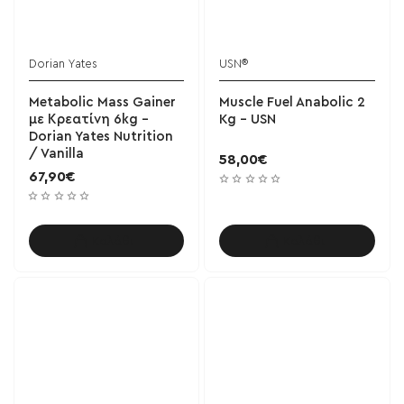
Dorian Yates
USN®
Metabolic Mass Gainer
Muscle Fuel Anabolic 2
με Κρεατίνη 6kg -
Kg - USN
Dorian Yates Nutrition
/ Vanilla
58,00€
67,90€
Καλάθι
Καλάθι