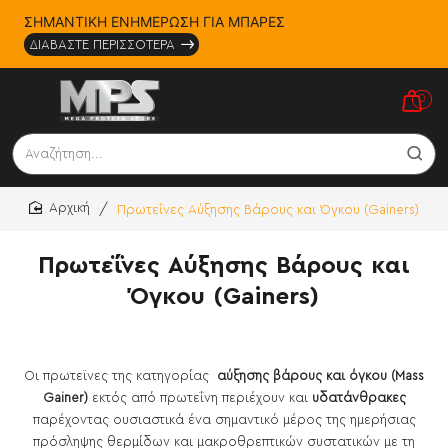
ΣΗΜΑΝΤΙΚΗ ΕΝΗΜΕΡΩΣΗ ΓΙΑ ΜΠΑΡΕΣ
ΔΙΑΒΑΣΤΕ ΠΕΡΙΣΣΟΤΕΡΑ
0
Αναζήτηση...
Πρωτεΐνες Αύξησης Βάρους και Όγκου (Gainers)
home
Πρωτεΐνες Αύξησης Βάρους και
Όγκου (Gainers)
Οι πρωτεϊνες της κατηγορίας
αύξησης βάρους και όγκου (Mass
Gainer)
εκτός από πρωτεΐνη περιέχουν και
υδατάνθρακες
παρέχοντας ουσιαστικά ένα σημαντικό μέρος της ημερήσιας
πρόσληψης θερμίδων και μακροθρεπτικών συστατικών με τη