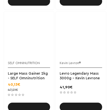
Καλάθι
Καλάθι
SELF OMNINUTRITION
Kevin Levron®
Large Mass Gainer 2kg
Levro Legendary Mass
- SELF Omninutrition
3000g - Kevin Levrone
40,13€
41,90€
47,21€
Καλάθι
Καλάθι