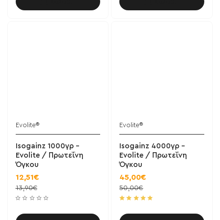
Καλάθι
Καλάθι
Evolite®
Evolite®
Isogainz 1000γρ -
Isogainz 4000γρ -
Evolite / Πρωτεΐνη
Evolite / Πρωτεΐνη
Όγκου
Όγκου
12,51€
45,00€
13,90€
50,00€