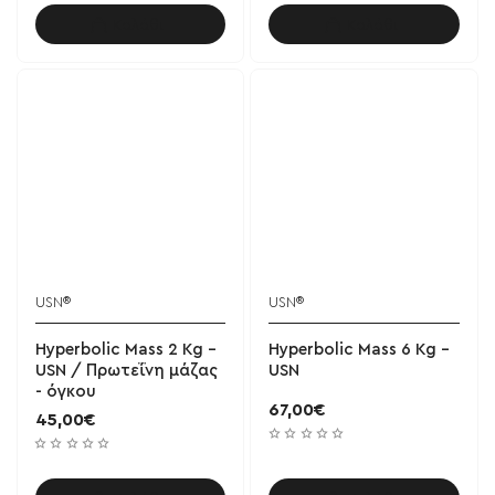
Καλάθι
Καλάθι
USN®
USN®
Hyperbolic Mass 2 Kg -
Hyperbolic Mass 6 Kg -
USN / Πρωτεΐνη μάζας
USN
- όγκου
67,00€
45,00€