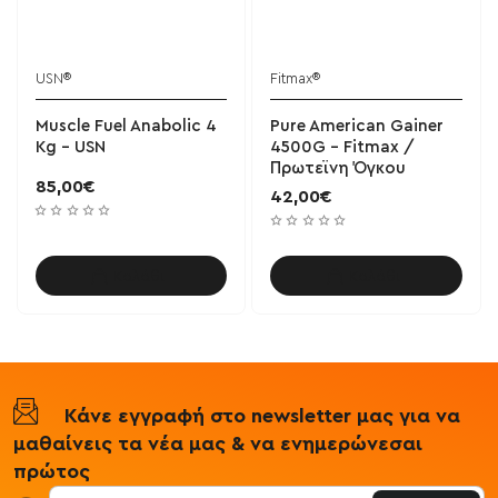
USN®
Fitmax®
Muscle Fuel Anabolic 4
Pure American Gainer
Kg - USN
4500G - Fitmax /
Πρωτεϊνη Όγκου
85,00€
42,00€
Καλάθι
Καλάθι
Κάνε εγγραφή στο newsletter μας για να
μαθαίνεις τα νέα μας & να ενημερώνεσαι
πρώτος