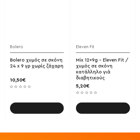
Bolero
Eleven Fit
Bolero χυμός σε σκόνη
Mix 12x9g - Eleven Fit /
24 x 9 γρ χωρίς ζάχαρη
χυμός σε σκόνη
κατάλληλο γιά
διαβητικούς
10,50€
5,20€
Καλάθι
Καλάθι