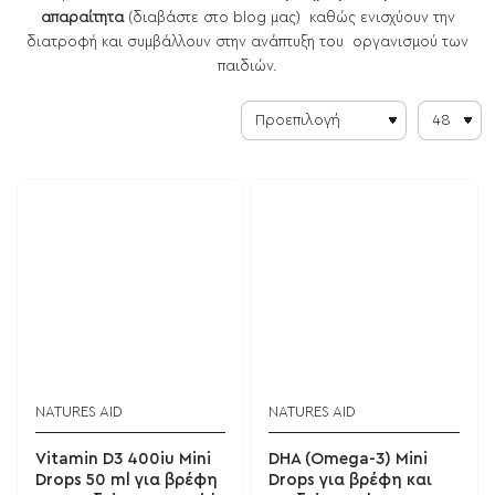
απαραίτητα
(διαβάστε στο blog μας)
καθώς ενισχύουν την
διατροφή και συμβάλλουν στην ανάπτυξη του οργανισμού των
παιδιών.
NATURES AID
NATURES AID
BESTSELLER!
Vitamin D3 400iu Mini
DHA (Omega-3) Mini
Drops 50 ml για βρέφη
Drops για βρέφη και