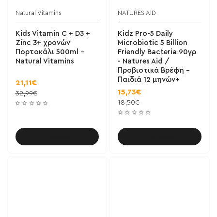
Natural Vitamins
NATURES AID
Kids Vitamin C + D3 +
Kidz Pro-5 Daily
Zinc 3+ χρονών
Microbiotic 5 Billion
Πορτοκάλι 500ml -
Friendly Bacteria 90γρ
Natural Vitamins
- Natures Aid /
Προβιοτικά Βρέφη -
Παιδιά 12 μηνών+
21,11€
15,73€
32,99€
18,50€
Καλάθι
Καλάθι