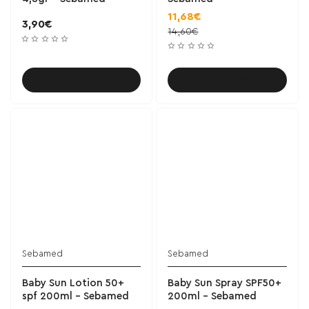
11,68€
3,90€
14,60€
Καλάθι
Καλάθι
Sebamed
Sebamed
Baby Sun Lotion 50+
Baby Sun Spray SPF50+
spf 200ml - Sebamed
200ml - Sebamed