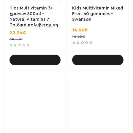
Kids Multivitamin 3+
Kids Multivitamin Mixed
χρονών 500ml -
Fruit 60 gummies -
Natural Vitamins /
Swanson
Παιδική πολυβιταμίνη
14,90€
22,24€
16,55€
34,75€
Καλάθι
Καλάθι