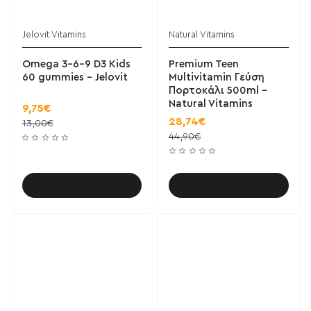
Jelovit Vitamins
Natural Vitamins
Omega 3-6-9 D3 Kids
Premium Teen
60 gummies - Jelovit
Multivitamin Γεύση
Πορτοκάλι 500ml -
Natural Vitamins
9,75€
28,74€
13,00€
44,90€
Καλάθι
Καλάθι