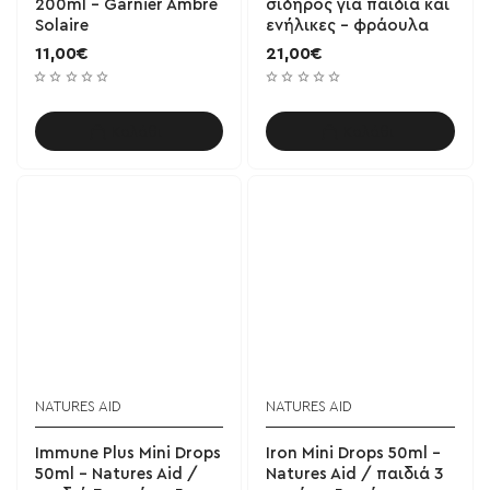
200ml - Garnier Ambre
σίδηρος για παιδιά και
Solaire
ενήλικες - φράουλα
11,00€
21,00€
Καλάθι
Καλάθι
NATURES AID
NATURES AID
Immune Plus Mini Drops
Iron Mini Drops 50ml -
50ml - Natures Aid /
Natures Aid / παιδιά 3