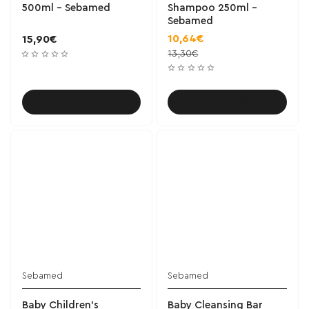
500ml - Sebamed
Shampoo 250ml -
Sebamed
10,64€
15,90€
13,30€
Καλάθι
Καλάθι
Sebamed
Sebamed
Baby Children’s
Baby Cleansing Bar