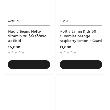
ActiKid
Osavi
Magic Beans Multi-
Multivitamin Kids 60
Vitamin 90 ζελεδάκια -
Gummies orange
ActiKid
raspberry lemon - Osavi
16,00€
11,00€
Καλάθι
Καλάθι