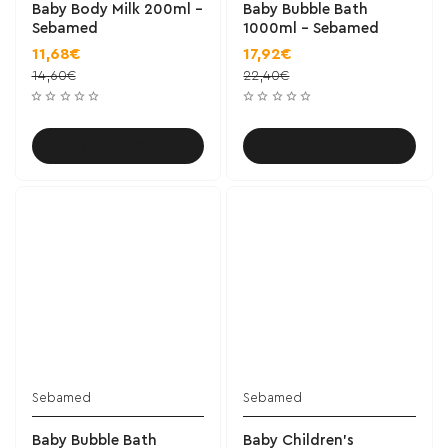
Baby Body Milk 200ml -
Baby Bubble Bath
Sebamed
1000ml - Sebamed
11,68€
17,92€
14,60€
22,40€
Καλάθι
Καλάθι
Sebamed
Sebamed
Baby Bubble Bath
Baby Children’s