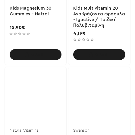
Kids Magnesium 30
Kids Multivitamin 20
Gummies - Natrol
Αναβράζοντα φράουλα
- Igactive / Παιδική
Πολυβιταμίνη
15,90€
4,19€
Καλάθι
Καλάθι
Natural Vitamins
Swanson