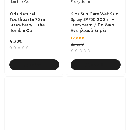
Humble Co.
Frezyderm
Kids Natural
Kids Sun Care Wet Skin
Toothpaste 75 ml
Spray SPF50 200ml -
Strawberry - The
Frezyderm / Παιδικό
Humble Co
Αντηλιακό Σπρέι
17,68€
4,30€
25,26€
Καλάθι
Καλάθι