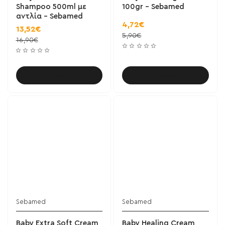
Shampoo 500ml με
100gr - Sebamed
αντλία - Sebamed
4,72€
13,52€
5,90€
16,90€
Καλάθι
Καλάθι
Sebamed
Sebamed
Baby Extra Soft Cream
Baby Healing Cream