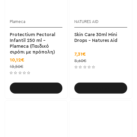
Plameca
NATURES AID
Protectium Pectoral
Skin Care 30ml Mini
Infantil 250 ml -
Drops - Natures Aid
Plameca (Παιδικό
σιρόπι με πρόπολη)
7,31€
10,12€
8,60€
13,50€
Καλάθι
Καλάθι