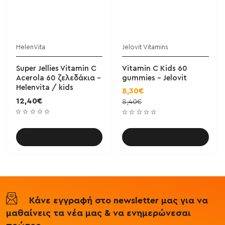
HelenVita
Jelovit Vitamins
Super Jellies Vitamin C
Vitamin C Kids 60
Acerola 60 ζελεδάκια -
gummies - Jelovit
Helenvita / kids
8,30€
12,40€
8,40€
Καλάθι
Καλάθι
Κάνε εγγραφή στο newsletter μας για να
μαθαίνεις τα νέα μας & να ενημερώνεσαι