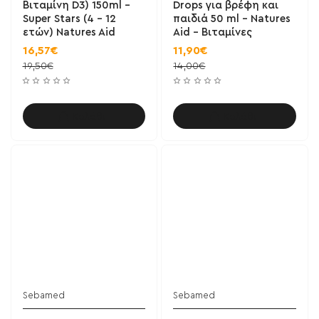
Βιταμίνη D3) 150ml -
Drops για βρέφη και
Super Stars (4 - 12
παιδιά 50 ml - Natures
ετών) Natures Aid
Aid - Βιταμίνες
16,57€
11,90€
19,50€
14,00€
Καλάθι
Καλάθι
Sebamed
Sebamed