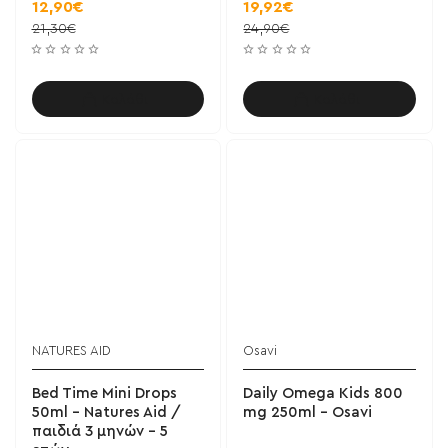
12,90€
19,92€
21,30€
24,90€
Καλάθι
Καλάθι
NATURES AID
Osavi
Bed Time Mini Drops
Daily Omega Kids 800
50ml - Natures Aid /
mg 250ml - Osavi
παιδιά 3 μηνών - 5