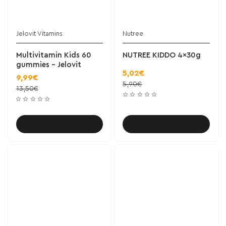
Jelovit Vitamins
Nutree
Multivitamin Kids 60
NUTREE KIDDO 4x30g
gummies - Jelovit
5,02€
9,99€
5,90€
13,50€
Καλάθι
Καλάθι