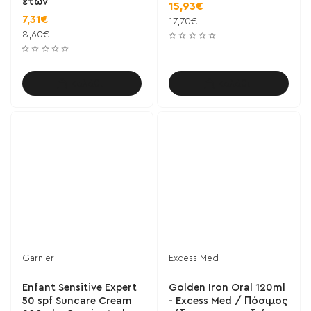
ετών
15,93€
7,31€
17,70€
8,60€
Καλάθι
Καλάθι
Garnier
Excess Med
Enfant Sensitive Expert
Golden Iron Oral 120ml
50 spf Suncare Cream
- Excess Med / Πόσιμος