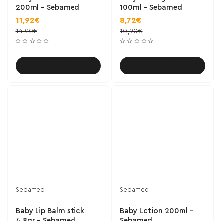
200ml - Sebamed
100ml - Sebamed
11,92€
8,72€
14,90€
10,90€
Καλάθι
Καλάθι
Sebamed
Sebamed
Baby Lip Balm stick
Baby Lotion 200ml -
4,8gr - Sebamed
Sebamed