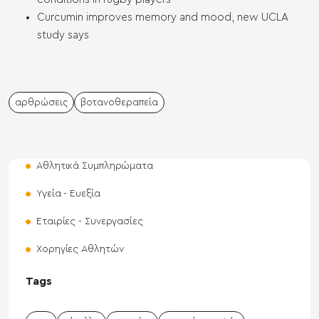
Curcumin improves memory and mood, new UCLA
study says
αρθρώσεις
βοτανοθεραπεία
Αθλητικά Συμπληρώματα
Υγεία - Ευεξία
Εταιρίες - Συνεργασίες
Χορηγίες Αθλητών
Tags