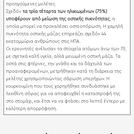
προηγούμενες μελέτες.
Σχεδόν
τα τρία τέταρτα των ηλικιωμένων (75%)
υποφέρουν από μείωση της οστικής πυκνότητας
, η
οποία μπορεί να προκαλέσει οστεοπόρωση. Η χαμηλή
πυκνότητα οστικής μάζας επηρεάζει σχεδόν 44
εκατομμύρια ανθρώπους στις ΗΠΑ.
Οι ερευνητές ανέλυσαν τα στοιχεία ατόμων άνω των 70,
με σχετικά καλή υγεία, αλλά μειωμένη οστική μάζα. Τα
οστά στις φτέρνες, την γνάθο και τα δάχτυλά των
προαναφερομένων, μετρήθηκαν κατά τη διάρκεια της
μελέτης χρησιμοποιώντας σάρωση υπερήχων. Η
κουρκουμίνη που τους χορηγήθηκε συνδυάστηκε με
λεκιθίνη σόγιας για να αποφευχθεί η καταστροφή της
στο στομάχι, και έτσι να να φτάσει στο λεπτό έντερο με
καλύτερη απορρόφηση.