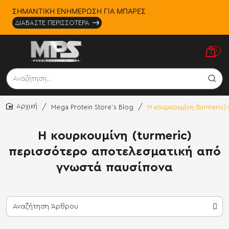
ΣΗΜΑΝΤΙΚΗ ΕΝΗΜΕΡΩΣΗ ΓΙΑ ΜΠΑΡΕΣ
ΔΙΑΒΑΣΤΕ ΠΕΡΙΣΣΟΤΕΡΑ
0
Αναζήτηση...
Mega Protein Store's Blog
Η κουρκουμίνη (turmeric
home
Η κουρκουμίνη (turmeric)
περισσότερο αποτελεσματική από
γνωστά παυσίπονα