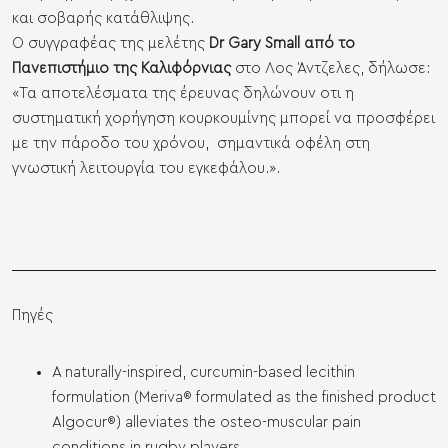
και σοβαρής κατάθλιψης.
Ο συγγραφέας της μελέτης
Dr Gary Small από το
Πανεπιστήμιο της Καλιφόρνιας
στο Λος Άντζελες, δήλωσε:
«Τα αποτελέσματα της έρευνας δηλώνουν οτι η
συστηματική χορήγηση κουρκουμίνης μπορεί να προσφέρει
με την πάροδο του χρόνου, σημαντικά οφέλη στη
γνωστική λειτουργία του εγκεφάλου.».
Πηγές
A naturally-inspired, curcumin-based lecithin
formulation (Meriva® formulated as the finished product
Algocur®) alleviates the osteo-muscular pain
conditions in rugby players