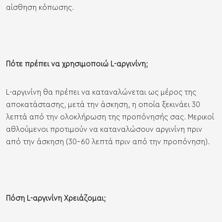
αίσθηση κόπωσης.
Πότε πρέπει να χρησιμοποιώ L-αργινίνη;
L-αργινίνη θα πρέπει να καταναλώνεται ως μέρος της
αποκατάστασης, μετά την άσκηση, η οποία ξεκινάει 30
λεπτά από την ολοκλήρωση της προπόνησής σας. Μερικοί
αθλούμενοι προτιμούν να καταναλώσουν αργινίνη πριν
από την άσκηση (30-60 λεπτά πριν από την προπόνηση).
Πόση L-αργινίνη Χρειάζομαι;