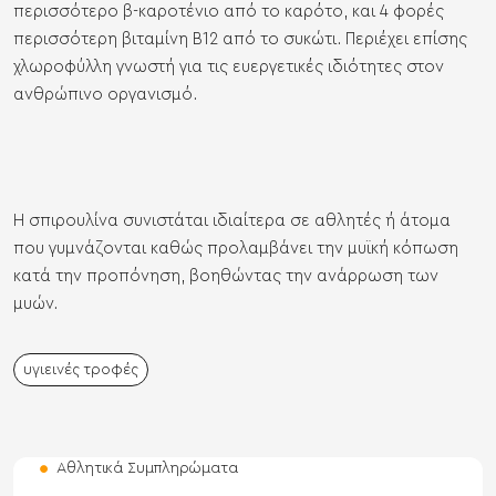
περισσότερο β-καροτένιο από το καρότο, και 4 φορές
περισσότερη βιταμίνη B12 από το συκώτι. Περιέχει επίσης
χλωροφύλλη γνωστή για τις ευεργετικές ιδιότητες στον
ανθρώπινο οργανισμό.
Η σπιρουλίνα συνιστάται ιδιαίτερα σε αθλητές ή άτομα
που γυμνάζονται καθώς προλαμβάνει την μυϊκή κόπωση
κατά την προπόνηση, βοηθώντας την ανάρρωση των
μυών.
υγιεινές τροφές
Αθλητικά Συμπληρώματα