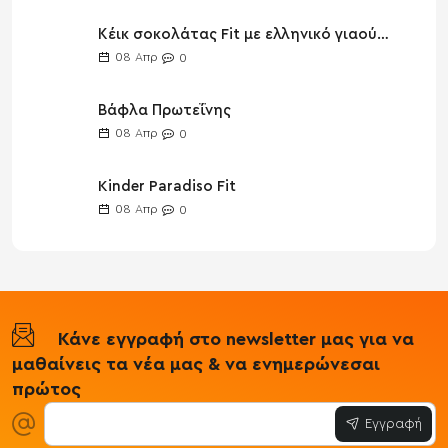
Κέικ σοκολάτας Fit με ελληνικό γιαούρτι
08
Απρ
0
Βάφλα Πρωτεΐνης
08
Απρ
0
Kinder Paradiso Fit
08
Απρ
0
Κάνε εγγραφή στο newsletter μας για να
μαθαίνεις τα νέα μας & να ενημερώνεσαι
πρώτος
Εγγραφή