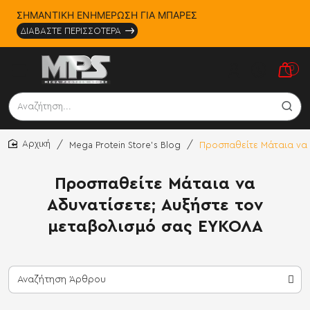
ΣΗΜΑΝΤΙΚΗ ΕΝΗΜΕΡΩΣΗ ΓΙΑ ΜΠΑΡΕΣ
ΔΙΑΒΑΣΤΕ ΠΕΡΙΣΣΟΤΕΡΑ
0
Αναζήτηση...
Mega Protein Store's Blog
Προσπαθείτε Μάταια να 
home
Προσπαθείτε Μάταια να
Αδυνατίσετε; Αυξήστε τον
μεταβολισμό σας ΕΥΚΟΛΑ