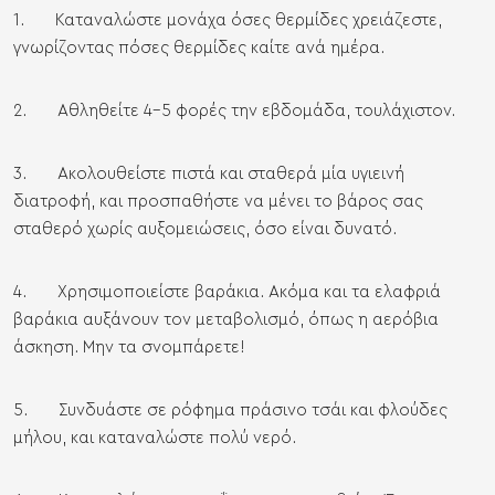
1. Καταναλώστε μονάχα όσες θερμίδες χρειάζεστε,
γνωρίζοντας πόσες θερμίδες καίτε ανά ημέρα.
2. Αθληθείτε 4-5 φορές την εβδομάδα, τουλάχιστον.
3. Ακολουθείστε πιστά και σταθερά μία υγιεινή
διατροφή, και προσπαθήστε να μένει το βάρος σας
σταθερό χωρίς αυξομειώσεις, όσο είναι δυνατό.
4. Χρησιμοποιείστε βαράκια. Ακόμα και τα ελαφριά
βαράκια αυξάνουν τον μεταβολισμό, όπως η αερόβια
άσκηση. Μην τα σνομπάρετε!
5. Συνδυάστε σε ρόφημα πράσινο τσάι και φλούδες
μήλου, και καταναλώστε πολύ νερό.