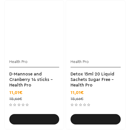
Health Pro
Health Pro
D-Mannose and
Detox 15ml 20 Liquid
Cranberry 14 sticks -
Sachets Sugar Free -
Health Pro
Health Pro
11,01€
11,01€
18,66€
18,66€
Καλάθι
Καλάθι