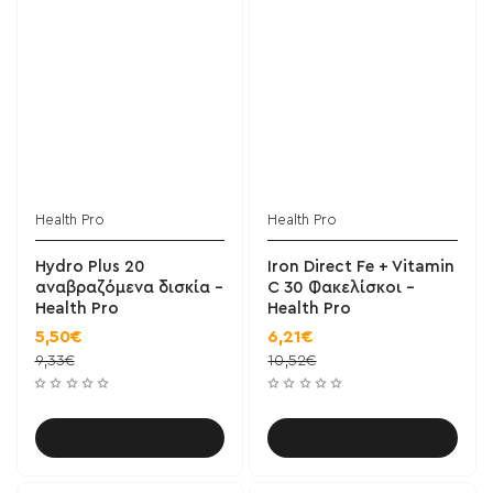
Health Pro
Health Pro
Hydro Plus 20
Iron Direct Fe + Vitamin
αναβραζόμενα δισκία -
C 30 Φακελίσκοι -
Health Pro
Health Pro
5,50€
6,21€
9,33€
10,52€
Καλάθι
Καλάθι