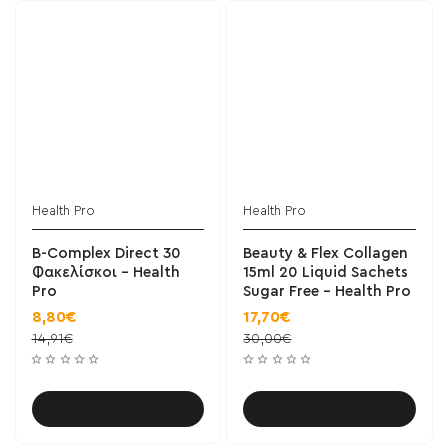
Health Pro
Health Pro
B-Complex Direct 30
Beauty & Flex Collagen
Φακελίσκοι - Health
15ml 20 Liquid Sachets
Pro
Sugar Free - Health Pro
8,80€
17,70€
14,91€
30,00€
Καλάθι
Καλάθι