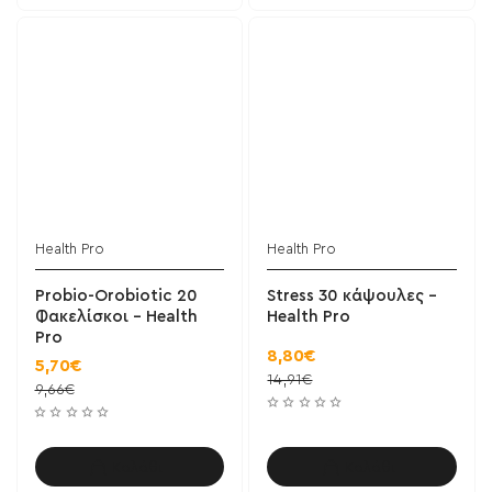
Health Pro
Health Pro
Probio-Orobiotic 20
Stress 30 κάψουλες -
Φακελίσκοι - Health
Health Pro
Pro
8,80€
5,70€
14,91€
9,66€
Καλάθι
Καλάθι