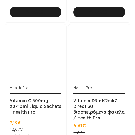
Καλάθι
Καλάθι
Health Pro
Health Pro
Vitamin C 500mg
Vitamin D3 + K2mk7
20x10ml Liquid Sachets
Direct 30
- Health Pro
διασπειρόμενα φακελα
/ Health Pro
7,12€
6,61€
12,07€
11,21€