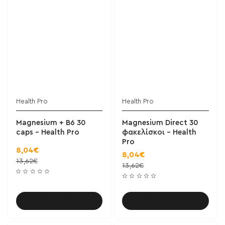
Health Pro
Health Pro
Magnesium + B6 30
Magnesium Direct 30
caps - Health Pro
φακελίσκοι - Health
Pro
8,04€
8,04€
13,62€
13,62€
Καλάθι
Καλάθι