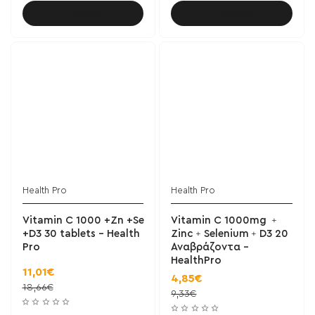
Καλάθι
Καλάθι
Health Pro
Health Pro
Vitamin C 1000 +Zn +Se
Vitamin C 1000mg ﹢
+D3 30 tablets - Health
Zinc﹢Selenium﹢D3 20
Pro
Αναβράζοντα -
HealthPro
11,01€
4,85€
18,66€
9,33€