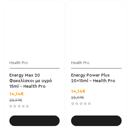
Health Pro
Health Pro
Energy Max 20
Energy Power Plus
Φακελίσκοι με υγρό
20x15ml - Health Pro
15ml - Health Pro
14,14€
14,14€
23,97€
23,97€
Καλάθι
Καλάθι