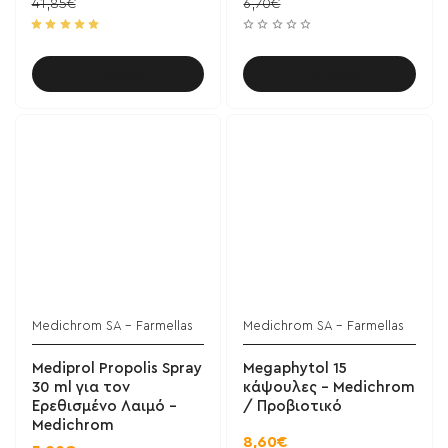
41,85€
6,70€
Καλάθι
Καλάθι
Medichrom SA - Farmellas
Medichrom SA - Farmellas
Mediprol Propolis Spray
Megaphytol 15
30 ml για τον
κάψουλες - Medichrom
Ερεθισμένο Λαιμό -
/ Προβιοτικό
Medichrom
8,60€