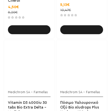
Ciferol
5,13€
4,50€
10,47€
8,20€
Καλάθι
Καλάθι
Medichrom SA - Farmellas
Medichrom SA - Farmellas
Vitamin D3 4000iu 30
Πόσιμο Υαλουρονικό
tabs Bio Extra Delta -
Οξύ Bio Aludrops Plus