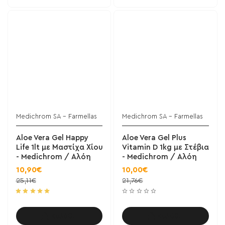
Medichrom SA - Farmellas
Medichrom SA - Farmellas
Aloe Vera Gel Happy
Aloe Vera Gel Plus
Life 1lt με Μαστίχα Χίου
Vitamin D 1kg με Στέβια
- Medichrom / Αλόη
- Medichrom / Αλόη
10,90€
10,00€
25,11€
21,76€
Καλάθι
Καλάθι