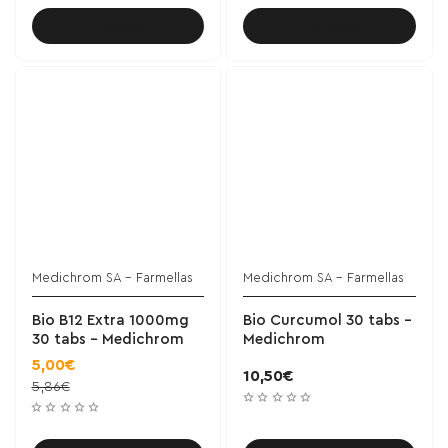
Καλάθι
Καλάθι
Medichrom SA - Farmellas
Medichrom SA - Farmellas
Bio B12 Extra 1000mg
Bio Curcumol 30 tabs -
30 tabs - Medichrom
Medichrom
5,00€
10,50€
5,86€