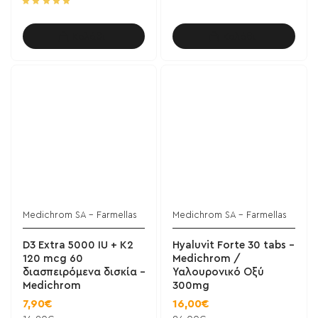
Καλάθι
Καλάθι
Medichrom SA - Farmellas
Medichrom SA - Farmellas
D3 Extra 5000 IU + K2
Hyaluvit Forte 30 tabs -
120 mcg 60
Medichrom /
διασπειρόμενα δισκία -
Υαλουρονικό Οξύ
Medichrom
300mg
7,90€
16,00€