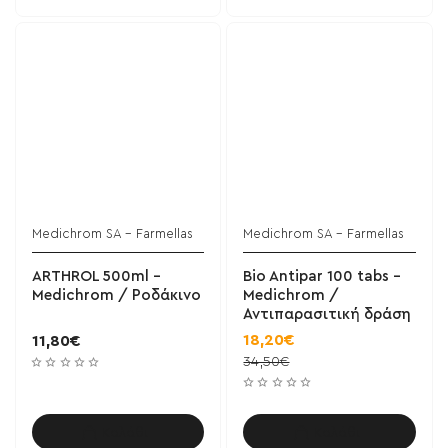
Medichrom SA - Farmellas
Medichrom SA - Farmellas
ΝΕΟ
ARTHROL 500ml -
Bio Antipar 100 tabs -
Medichrom / Ροδάκινο
Medichrom /
Αντιπαρασιτική δράση
18,20€
11,80€
34,50€
Καλάθι
Καλάθι