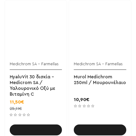
Medichrom SA - Farmellas
Medichrom SA - Farmellas
HyaluVit 30 δισκία -
Murol Medichrom
Medicrom SA /
250ml / Μουρουνέλαιο
Υαλουρονικό Οξύ με
Βιταμίνη C
10,90€
11,50€
25,11€
Καλάθι
Καλάθι