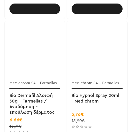
Καλάθι
Καλάθι
Medichrom SA - Farmellas
Medichrom SA - Farmellas
Bio Dermafil Αλοιφή
Bio Hypnol Spray 20ml
50g - Farmellas /
- Medichrom
Αναδόμηση -
επούλωση δέρματος
5,76€
6,66€
15,90€
16,74€