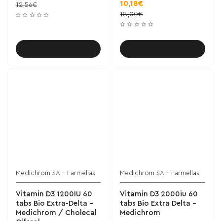
10,18€
12,56€
18,00€
Καλάθι
Καλάθι
Medichrom SA - Farmellas
Medichrom SA - Farmellas
Vitamin D3 1200IU 60
Vitamin D3 2000iu 60
tabs Bio Extra-Delta -
tabs Bio Extra Delta -
Medichrom / Cholecal
Medichrom