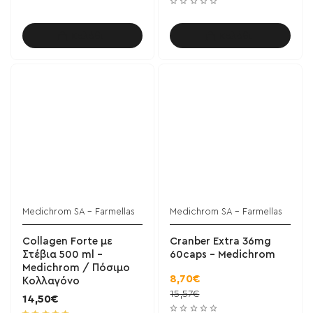
Καλάθι
Καλάθι
Medichrom SA - Farmellas
Medichrom SA - Farmellas
Collagen Forte με
Cranber Extra 36mg
Στέβια 500 ml -
60caps - Medichrom
Medichrom / Πόσιμο
8,70€
Κολλαγόνο
15,57€
14,50€