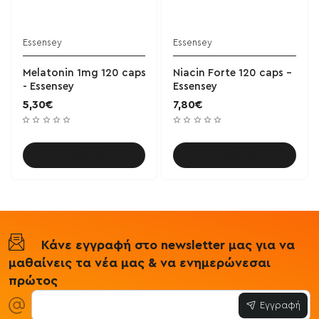
Essensey
Essensey
Melatonin 1mg 120 caps
Niacin Forte 120 caps -
- Essensey
Essensey
5,30€
7,80€
Καλάθι
Καλάθι
Κάνε εγγραφή στο newsletter μας για να
μαθαίνεις τα νέα μας & να ενημερώνεσαι
πρώτος
Εγγραφή