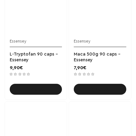
Essensey
Essensey
L-Tryptofan 90 caps -
Maca 500g 90 caps -
Essensey
Essensey
9,90€
7,90€
Καλάθι
Καλάθι