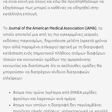
να είναι κοινή για όλους και εδώ θα προσπαθήσουμε να
εξηγήσουμε πως μπορεί ο καθένας να οδηγηθεί στην
κατάλληλη επιλογή.
Το
Journal of the American Medical Association (JAMA)
, το
οποίο αποτελεί μια από τις πιο εγκεκριμένες ιατρικές
εκδόσεις παγκοσμίως,
δημοσίευσε μελέτη
(αρκετά χρόνια
πριν αλλά παραμένει επίκαιρο) σχετική με τη διατροφική
κατάσταση ενός σημαντικού πλήθους ατόμων διαφόρων
ηλικιών και κοινωνικών ομάδων της αμερικάνικης
κοινωνίας και διαπίστωσε ότι οι ακόλουθες ομάδες θα
μπορούσαν να διατρέχουν κίνδυνο διατροφικών
ελλείψεων:
Άτομα που τρώνε λιγότερα από ΕΝΝΕΑ μερίδες
φρούτων και λαχανικών ανά ημέρα
Άτομα των οποίων η διατροφή δεν περιλαμβάνει
προϊόντα ολικής αλέσεως, γαλακτοκομικά με χαμηλά