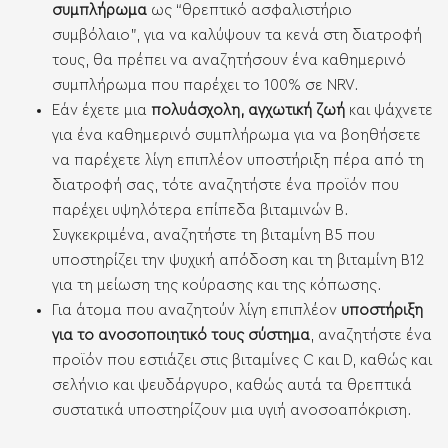
συμπλήρωμα
ως “θρεπτικό ασφαλιστήριο
συμβόλαιο”, για να καλύψουν τα κενά στη διατροφή
τους, θα πρέπει να αναζητήσουν ένα καθημερινό
συμπλήρωμα που παρέχει το 100% σε NRV.
Εάν έχετε μια
πολυάσχολη, αγχωτική ζωή
και ψάχνετε
για ένα καθημερινό συμπλήρωμα για να βοηθήσετε
να παρέχετε λίγη επιπλέον υποστήριξη πέρα ​​από τη
διατροφή σας, τότε αναζητήστε ένα προϊόν που
παρέχει υψηλότερα επίπεδα βιταμινών Β.
Συγκεκριμένα, αναζητήστε τη βιταμίνη Β5 που
υποστηρίζει την ψυχική απόδοση και τη βιταμίνη Β12
για τη μείωση της κούρασης και της κόπωσης.
Για άτομα που αναζητούν λίγη επιπλέον
υποστήριξη
για το ανοσοποιητικό τους σύστημα
, αναζητήστε ένα
προϊόν που εστιάζει στις βιταμίνες C και D, καθώς και
σελήνιο και ψευδάργυρο, καθώς αυτά τα θρεπτικά
συστατικά υποστηρίζουν μια υγιή ανοσοαπόκριση.