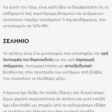
Για αυτόν τον λόγο, είναι καλή ιδέα να διασφαλίσετε ότι το
καθημερινό σας συμπλήρωμα βιταμινών και ανόργανων
συστατικών παρέχει τουλάχιστον 5 mg ψευδάργυρου, που
αντιστοιχούν σε 50% NRV.
ΣΕΛΗΝΙΟ
Το σελήνιο είναι ένα ιχνοστοιχείο που υποστηρίζει την
υγιή
λειτουργία του θυρεοειδούς
και την υγιή
παραγωγή
σπέρματος
. Λειτουργεί επίσης ως
αντιοξειδωτικό
-
βοηθώντας στην προστασία των κυττάρων από βλάβες
που προκαλούν οι ελεύθερες ρίζες.
Η έρευνα έχει δείξει ότι πολλές δίαιτες στο δυτικό κόσμο
έχουν χαμηλή περιεκτικότητα σε σελήνιο και αυτό επειδή
έχει εξαντληθεί ως στοιχείο από τα καλλιεργήσιμα εδάφη
με συνέπεια την έλλειψη του στην τροφική αλυσίδα.