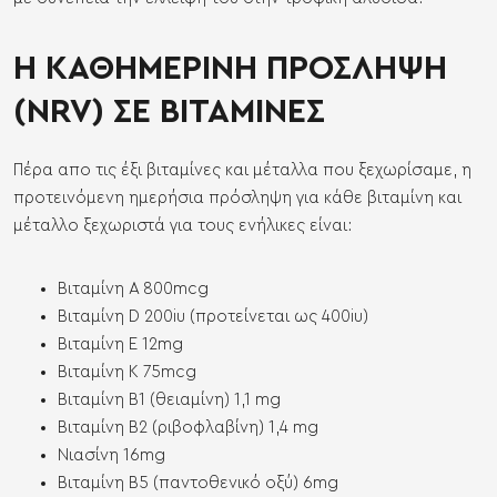
Η ΚΑΘΗΜΕΡΙΝΗ ΠΡΟΣΛΗΨΗ
(NRV) ΣΕ ΒΙΤΑΜΙΝΕΣ
Πέρα απο τις έξι βιταμίνες και μέταλλα που ξεχωρίσαμε, η
προτεινόμενη ημερήσια πρόσληψη για κάθε βιταμίνη και
μέταλλο ξεχωριστά για τους ενήλικες είναι:
Βιταμίνη Α 800mcg
Βιταμίνη D 200iu (προτείνεται ως 400iu)
Βιταμίνη Ε 12mg
Βιταμίνη Κ 75mcg
Βιταμίνη Β1 (θειαμίνη) 1,1 mg
Βιταμίνη Β2 (ριβοφλαβίνη) 1,4 mg
Νιασίνη 16mg
Βιταμίνη Β5 (παντοθενικό οξύ) 6mg