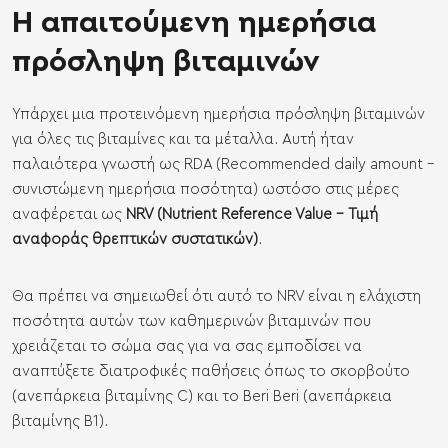
Η απαιτούμενη ημερήσια
πρόσληψη βιταμινών
Υπάρχει μια προτεινόμενη ημερήσια πρόσληψη βιταμινών
για όλες τις βιταμίνες και τα μέταλλα. Αυτή ήταν
παλαιότερα γνωστή ως RDA (Recommended daily amount -
συνιστώμενη ημερήσια ποσότητα) ωστόσο στις μέρες
αναφέρεται ως
NRV (Nutrient Reference Value - Τιμή
αναφοράς θρεπτικών συστατικών)
.
Θα πρέπει να σημειωθεί ότι αυτό το NRV είναι η ελάχιστη
ποσότητα αυτών των καθημερινών βιταμινών που
χρειάζεται το σώμα σας για να σας εμποδίσει να
αναπτύξετε διατροφικές παθήσεις όπως το σκορβούτο
(ανεπάρκεια βιταμίνης C) και το Beri Beri (ανεπάρκεια
βιταμίνης Β1).