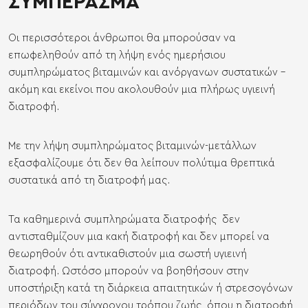
ΣΥΜΠΕΡΑΣΜΑ
Οι περισσότεροι άνθρωποι θα μπορούσαν να
επωφεληθούν από τη λήψη ενός ημερήσιου
συμπληρώματος βιταμινών και ανόργανων συστατικών -
ακόμη και εκείνοι που ακολουθούν μια πλήρως υγιεινή
διατροφή.
Με την λήψη συμπληρώματος βιταμινών-μετάλλων
εξασφαλίζουμε ότι δεν θα λείπουν πολύτιμα θρεπτικά
συστατικά από τη διατροφή μας.
Τα καθημερινά συμπληρώματα διατροφής δεν
αντισταθμίζουν μια κακή διατροφή και δεν μπορεί να
θεωρηθούν ότι αντικαθιστούν μια σωστή υγιεινή
διατροφή. Ωστόσο μπορούν να βοηθήσουν στην
υποστήριξη κατά τη διάρκεια απαιτητικών ή στρεσογόνων
περιόδων του σύγχρονου τρόπου ζωής, όπου η διατροφή