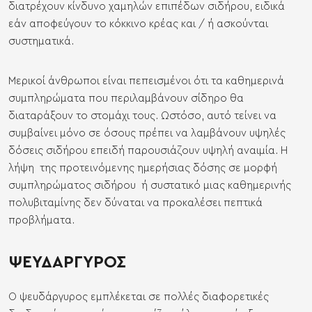
διατρέχουν κίνδυνο χαμηλών επιπέδων σιδήρου, ειδικά
εάν αποφεύγουν το κόκκινο κρέας και / ή ασκούνται
συστηματικά.
Μερικοί άνθρωποι είναι πεπεισμένοι ότι τα καθημερινά
συμπληρώματα που περιλαμβάνουν σίδηρο θα
διαταράξουν το στομάχι τους. Ωστόσο, αυτό τείνει να
συμβαίνει μόνο σε όσους πρέπει να λαμβάνουν υψηλές
δόσεις σιδήρου επειδή παρουσιάζουν υψηλή αναιμία. Η
λήψη της προτεινόμενης ημερήσιας δόσης σε μορφή
συμπληρώματος σιδήρου
ή συστατικό μιας
καθημερινής
πολυβιταμίνης
δεν δύναται να προκαλέσει πεπτικά
προβλήματα.
ΨΕΥΔΑΡΓΥΡΟΣ
Ο ψευδάργυρος εμπλέκεται σε πολλές διαφορετικές