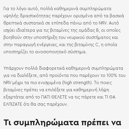
Για το λόγο αυτό, πολλά καθημερινά συμπληρώματα
υψηλής δραστικότητας παρέχουν ορισμένα από τα βασικά
θρεπτικά συστατικά σε επίπεδα πάνω από το NRV. Αυτό
ισχύει ιδιαίτερα για τις βιταμίνες της ομάδας Β, οι οποίες
βοηθούν στην υποστήριξη του νευρικού συστήματος και
στην παραγωγή ενέργειας, και της βιταμίνης C, η οποία
υποστηρίζει το ανοσοποιητικό σύστημα.
Υπάρχουν πολλά διαφορετικά καθημερινά συμπληρώματα
για να διαλέξετε, από προϊόντα που παρέχουν το 100% του
NRV μέχρι τα πιο ενισχυμένα (high strength). Το ποιες
βιταμίνες πρέπει να επιλέξετε για καθημερινή λήψη
εξαρτάται από το ΓΙΑΤΙ ΘΕΛΕΤΕ να τις πάρετε και ΤΙ ΘΑ
ΕΛΠΙΖΑΤΕ ότι θα σας παρέχουν.
Τι συμπληρώματα πρέπει να