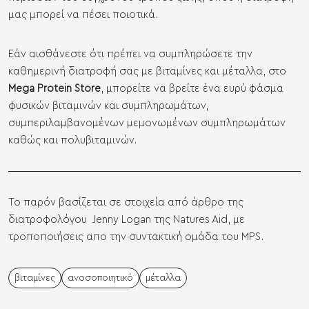
μας μπορεί να πέσει ποιοτικά.
Εάν αισθάνεστε ότι πρέπει να συμπληρώσετε την
καθημερινή διατροφή σας με βιταμίνες και μέταλλα, στο
Mega Protein Store
, μπορείτε να βρείτε ένα ευρύ φάσμα
φυσικών βιταμινών και συμπληρωμάτων
,
συμπεριλαμβανομένων μεμονωμένων συμπληρωμάτων
καθώς και
πολυβιταμινών
.
To παρόν βασίζεται σε στοιχεία από
άρθρο της
διατροφολόγου Jenny Logan της Natures Aid
, με
τροποποιήσεις απο την συντακτική ομάδα του MPS.
βιταμίνες
ανοσοποιητικό
μέταλλα