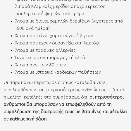
λιπαρά ΚΑΙ μικρές μερίδες άπαχου κρέατος,
πουλερικών ή ψαριών, κάθε μέρα.
Άτομα με δίαιτα χαμηλών θερμίδων (λιγότερες από
1200 ανά ημέρα)
Άτομα που είναι χορτοφάγοι ή βίγκαν
Άτομα που έχουν δυσανεξία στη λακτόζη
Άτομα με τροφικές αλλεργίες
Γυναίκες σε αναπαραγωγική ηλικία
Άτομα άνω των 60 ετών
Άτομα με ιστορικό καρδιακών παθήσεων
Οι παραπάνω περιπτώσεις όπως καταλαβαίνετε,
περιλαμβάνουν τους περισσότερους ανθρώπους! Γι 'αυτό
η μελέτη κατέληξε στο συμπέρασμα ότι,
οι περισσότεροι
άνθρωποι θα μπορούσαν να επωφεληθούν από τη
συμπλήρωση της διατροφής τους με βιταμίνες και μέταλλα
σε καθημερινή βάση
.