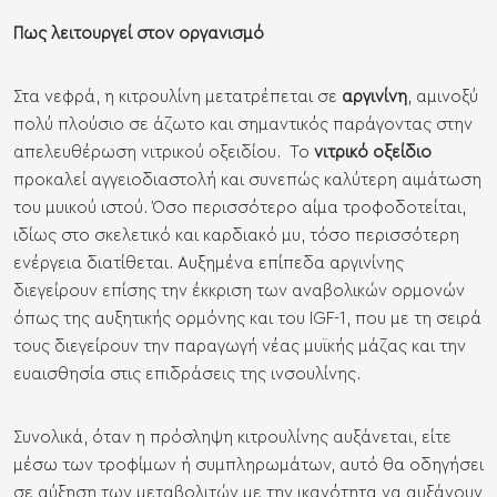
Πως λειτουργεί στον οργανισμό
Στα νεφρά, η κιτρουλίνη μετατρέπεται σε
αργινίνη
, αμινοξύ
πολύ πλούσιο σε άζωτο και σημαντικός παράγοντας στην
απελευθέρωση νιτρικού οξειδίου. Το
νιτρικό οξείδιο
προκαλεί αγγειοδιαστολή και συνεπώς καλύτερη αιμάτωση
του μυικού ιστού. Όσο περισσότερο αίμα τροφοδοτείται,
ιδίως στο σκελετικό και καρδιακό μυ, τόσο περισσότερη
ενέργεια διατίθεται. Αυξημένα επίπεδα αργινίνης
διεγείρουν επίσης την έκκριση των αναβολικών ορμονών
όπως της αυξητικής ορμόνης και του IGF-1, που με τη σειρά
τους διεγείρουν την παραγωγή νέας μυϊκής μάζας και την
ευαισθησία στις επιδράσεις της ινσουλίνης.
Συνολικά, όταν η πρόσληψη κιτρουλίνης αυξάνεται, είτε
μέσω των τροφίμων ή συμπληρωμάτων, αυτό θα οδηγήσει
σε αύξηση των μεταβολιτών με την ικανότητα να αυξάνουν