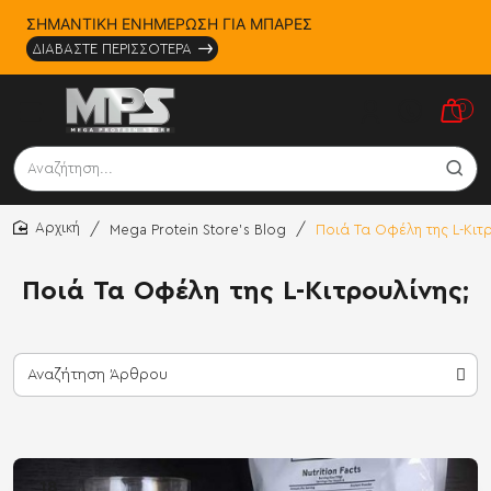
ΣΗΜΑΝΤΙΚΗ ΕΝΗΜΕΡΩΣΗ ΓΙΑ ΜΠΑΡΕΣ
ΔΙΑΒΑΣΤΕ ΠΕΡΙΣΣΟΤΕΡΑ
0
Αναζήτηση...
Mega Protein Store's Blog
Ποιά Τα Οφέλη της L-Κιτ
home
Ποιά Τα Οφέλη της L-Κιτρουλίνης;
18