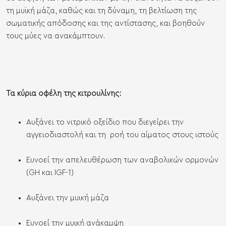
τη μυϊκή μάζα, καθώς και τη δύναμη, τη βελτίωση της
σωματικής απόδοσης και της αντίστασης, και βοηθούν
τους μύες να ανακάμπτουν.
Τα κύρια οφέλη της κιτρουλίνης:
Αυξάνει το νιτρικό οξείδιο που διεγείρει την
αγγειοδιαστολή και τη ροή του αίματος στους ιστούς
Ευνοεί την απελευθέρωση των αναβολικών ορμονών
(GH και IGF-1)
Αυξάνει την μυική μάζα
Ευνοεί την μυική ανάκαμψη