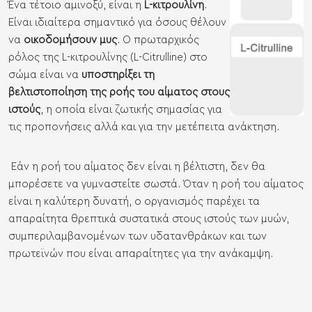
Ένα τέτοιο αμινοξύ, είναι η
L-κιτρουλίνη
.
Είναι ιδιαίτερα σημαντικό για όσους θέλουν
να
οικοδομήσουν μυς
. Ο πρωταρχικός
ρόλος της L-κιτρουλίνης (L-Citrulline) στο
σώμα είναι να
υποστηρίξει τη
βελτιστοποίηση της ροής του αίματος στους
ιστούς
, η οποία είναι ζωτικής σημασίας για
τις προπονήσεις αλλά και για την μετέπειτα ανάκτηση.
Εάν η ροή του αίματος δεν είναι η βέλτιστη, δεν θα
μπορέσετε να γυμναστείτε σωστά. Όταν η ροή του αίματος
είναι η καλύτερη δυνατή, ο οργανισμός παρέχει τα
απαραίτητα θρεπτικά συστατικά στους ιστούς των μυών,
συμπεριλαμβανομένων των υδατανθράκων και των
πρωτεϊνών που είναι απαραίτητες για την ανάκαμψη.