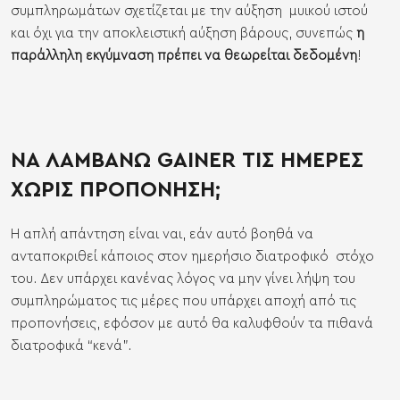
συμπληρωμάτων σχετίζεται με την αύξηση μυικού ιστού
και όχι για την αποκλειστική αύξηση βάρους, συνεπώς
η
παράλληλη εκγύμναση πρέπει να θεωρείται δεδομένη
!
ΝΑ ΛΑΜΒΑΝΩ GAINER ΤΙΣ ΗΜΕΡΕΣ
ΧΩΡΙΣ ΠΡΟΠΟΝΗΣΗ;
Η απλή απάντηση είναι ναι, εάν αυτό βοηθά να
ανταποκριθεί κάποιος στον ημερήσιο διατροφικό στόχο
του. Δεν υπάρχει κανένας λόγος να μην γίνει λήψη του
συμπληρώματος τις μέρες που υπάρχει αποχή από τις
προπονήσεις, εφόσον με αυτό θα καλυφθούν τα πιθανά
διατροφικά “κενά”.