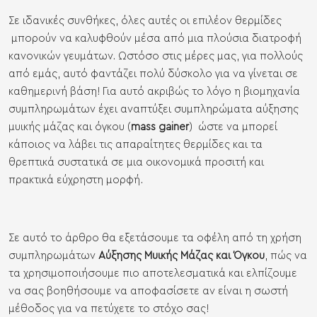
Σε ιδανικές συνθήκες, όλες αυτές οι επιλέον θερμίδες
μπορούν να καλυφθούν μέσα από μια πλούσια διατροφή
κανονικών γευμάτων. Ωστόσο στις μέρες μας, για πολλούς
από εμάς, αυτό φαντάζει πολύ δύσκολο για να γίνεται σε
καθημερινή βάση! Για αυτό ακριβώς το λόγο η βιομηχανία
συμπληρωμάτων έχει αναπτύξει συμπληρώματα αύξησης
μυικής μάζας και όγκου (
mass gainer
) ώστε να μπορεί
κάποιος να λάβει τις απαραίτητες θερμίδες και τα
θρεπτικά συστατικά σε μια οικονομικά προσιτή και
πρακτικά εύχρηστη μορφή.
Σε αυτό το άρθρο θα εξετάσουμε τα οφέλη από τη χρήση
συμπληρωμάτων
Αύξησης Μυικής Μάζας και Όγκου
, πώς να
τα χρησιμοποιήσουμε πιο αποτελεσματικά και ελπίζουμε
να σας βοηθήσουμε να αποφασίσετε αν είναι η σωστή
μέθοδος για να πετύχετε το στόχο σας!