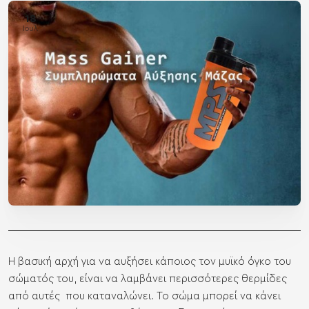
18
Ιουλ
Η βασική αρχή για να αυξήσει κάποιος τον μυϊκό όγκο του
σώματός του, είναι να λαμβάνει περισσότερες θερμίδες
από αυτές που καταναλώνει. Το σώμα μπορεί να κάνει