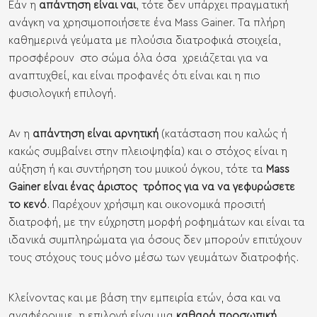
Εάν η
απάντηση είναι ναι
, τότε δεν υπάρχει πραγματική
ανάγκη να χρησιμοποιήσετε ένα Mass Gainer. Τα πλήρη
καθημερινά γεύματα με πλούσια διατροφικά στοιχεία,
προσφέρουν στο σώμα όλα όσα χρειάζεται για να
αναπτυχθεί, και είναι προφανές ότι είναι και η πιο
φυσιολογική επιλογή.
Αν η
απάντηση είναι αρνητική
(κατάσταση που καλώς ή
κακώς συμβαίνει στην πλειοψηφία) και ο στόχος είναι η
αύξηση ή και συντήρηση του μυικού όγκου, τότε τα
Mass
Gainer είναι ένας άριστος τρόπος για να να γεφυρώσετε
το κενό
. Παρέχουν χρήσιμη και οικονομικά προσιτή
διατροφή, με την εύχρηστη μορφή ροφημάτων και είναι τα
ιδανικά συμπληρώματα για όσους δεν μπορούν επιτύχουν
τους στόχους τους μόνο μέσω των γευμάτων διατροφής.
Κλείνοντας και με βάση την εμπειρία ετών, όσα και να
αναφέρουμε, η επιλογή είναι μια
καθαρά προσωπική