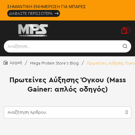
ΣΗΜΑΝΤΙΚΗ ΕΝΗΜΕΡΩΣΗ ΓΙΑ ΜΠΑΡΕΣ
ΔΙΑΒΑΣΤΕ ΠΕΡΙΣΣΟΤΕΡΑ
0
Αναζήτηση...
Mega Protein Store's Blog
Πρωτείνες Αύξησης Όγκου
home
Πρωτείνες Αύξησης Όγκου (Mass
Gainer: απλός οδηγός)