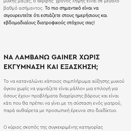
μυικής μάζας, ο ακριβής χρόνος λήψης είναι σε μεγάλο
βαθμό ασήμαντος.
Το πιο σημαντικό είναι να
σιγουρευτείτε ότι εστιάζετε στους ημερήσιους και
εβδομαδιαίους διατροφικούς στόχους σας!
ΝΑ ΛΑΜΒΑΝΩ GAINER ΧΩΡΙΣ
ΕΚΓΥΜΝΑΣΗ ΚΑΙ ΕΞΑΣΚΗΣΗ;
Το να καταναλώνει κάποιος συμπλήρωμα αύξησης μυικού
όγκου χωρίς να γυμνάζετε είναι μάλλον μια επιλογή για
όσους έχουν προβλήματα διαχείρισης βάρους και είναι
κάτι που θα πρέπει να γίνει με τη σύσταση ενός γιατρού,
παρά αυθαίρετα με προσωπική έρευνα στο διαδίκτυο.
Ο κύριος σκοπός της συγκεκριμένης κατηγορίας