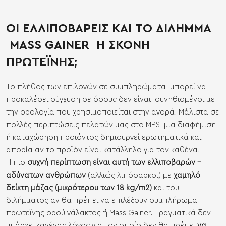
ΟΙ ΕΛΛΙΠΟΒΑΡΕΙΣ ΚΑΙ ΤΟ ΔΙΛΗΜΜΑ
MASS GAINER Ή ΣΚΟΝΗ
ΠΡΩΤΕΪΝΗΣ;
Το πλήθος των επιλογών σε συμπληρώματα μπορεί να
προκαλέσει σύγχυση σε όσους δεν είναι συνηθισμένοι με
την ορολογία που χρησιμοποιείται στην αγορά. Μάλιστα σε
πολλές περιπτώσεις πελατών μας στο MPS, μια διαφήμιση
ή καταχώρηση προϊόντος δημιουργεί ερωτηματικά και
απορία αν το προϊόν είναι κατάλληλο για τον καθένα.
Η πιο
συχνή περίπτωση είναι αυτή των ελλιποβαρών -
αδύνατων ανθρώπων
(αλλιώς λιπόσαρκοι) με
χαμηλό
δείκτη μάζας (μικρότερου των 18 kg/m2)
και του
διλήμματος αν θα πρέπει να επιλέξουν συμπλήρωμα
πρωτεϊνης ορού γάλακτος ή Mass Gainer. Πραγματικά δεν
υπάρχει κανένας λόγος για τον οποίο δεν θα πρέπει
να