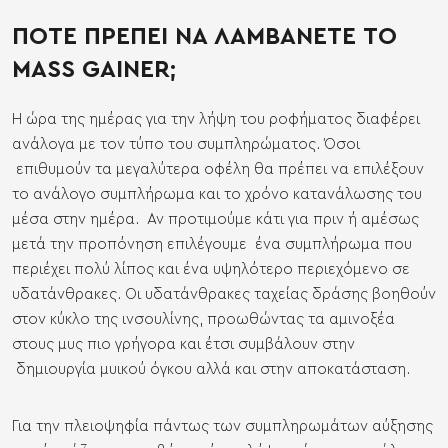
ΠΟΤΕ ΠΡΕΠΕΙ ΝΑ ΛΑΜΒΑΝΕΤΕ ΤΟ
MASS GAINER;
Η ώρα της ημέρας για την λήψη του ροφήματος διαφέρει
ανάλογα με τον τύπο του συμπληρώματος. Όσοι
επιθυμούν τα μεγαλύτερα οφέλη θα πρέπει να επιλέξουν
το ανάλογο συμπλήρωμα και το χρόνο κατανάλωσης του
μέσα στην ημέρα.
Αν προτιμούμε κάτι για πριν ή αμέσως
μετά την προπόνηση επιλέγουμε ένα συμπλήρωμα που
περιέχει πολύ λίπος και ένα υψηλότερο περιεχόμενο σε
υδατάνθρακες. Οι υδατάνθρακες ταχείας δράσης βοηθούν
στον κύκλο της ινσουλίνης, προωθώντας τα αμινοξέα
στους μυς πιο γρήγορα και έτσι συμβάλουν στην
δημιουργία μυικού όγκου αλλά και στην αποκατάσταση.
Για την πλειοψηφία πάντως των συμπληρωμάτων αύξησης