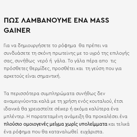
ΠΩΣ ΛΑΜΒΑΝΟΥΜΕ ΕΝΑ MASS
GAINER
Για να δημιουργήσετε το ρόφημα θα πρέπει να
συνδυάσετε τη σκόνη πρωτεϊνης με το υγρό της επιλογής
σας, συνήθως νερό ή γάλα. Το γάλα πέρα απο τις
πρόσθετες θερμίδες, προσθέτει και τη γεύση που για
αρκετούς είναι σημαντική.
Τα περισσότερα συμπληρώματα συνήθως δεν
αναμειγνύονται καλά με τη χρήση ενός κουταλιού, έτσι
ιδανικά θα χρειαστείτε σέικερ ή ακόμα καλύτερα ένα
μπλέντερ. Η παρατεταμένη ανάμειξη θα προκαλέσει ένα
πλούσιο ομοιογενές μείγμα χωρίς υπολείμματα
και τελικά
ένα ρόφημα που θα καταναλωθεί ευχάριστα.