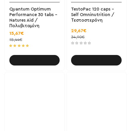
Quantum Optimum
TestoPac 120 caps -
Performance 30 tabs -
Self Omninutrition /
Natures Aid /
Τεστοστερόνη
Πολυβιταμίνη
29,67€
15,67€
34,90€
18,44€
Καλάθι
Καλάθι