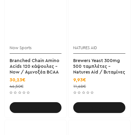
Now Sports
NATURES AID
Branched Chain Amino
Brewers Yeast 300mg
Acids 120 κάψουλες -
500 ταμπλέτες -
Now / Αμινοξέα BCAA
Natures Aid / Βιταμίνες
30,23€
9,93€
46,50€
11,68€
Καλάθι
Καλάθι