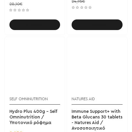
24,95€
28,10€
Καλάθι
Καλάθι
SELF OMNINUTRITION
NATURES AID
Hydro Plus 400g - Self
Immune Support+ with
Omninutrition /
Beta Glucans 30 tablets
Υποτονικό ρόφημα
- Natures Aid /
Ανοσοποιητικό