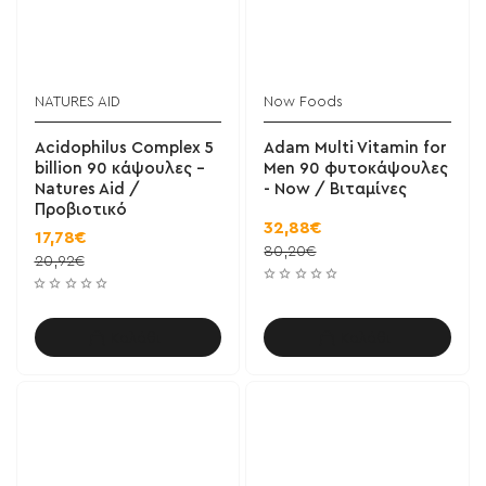
NATURES AID
Now Foods
Acidophilus Complex 5
Adam Multi Vitamin for
billion 90 κάψουλες -
Men 90 φυτοκάψουλες
Natures Aid /
- Now / Βιταμίνες
Προβιοτικό
32,88€
17,78€
80,20€
20,92€
Καλάθι
Καλάθι