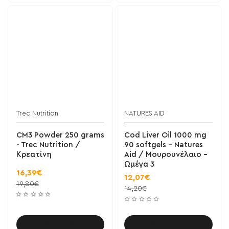
Trec Nutrition
NATURES AID
CM3 Powder 250 grams
Cod Liver Oil 1000 mg
- Trec Nutrition /
90 softgels - Natures
Κρεατίνη
Aid / Μουρουνέλαιο -
Ωμέγα 3
16,39€
12,07€
19,80€
14,20€
Καλάθι
Καλάθι