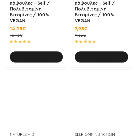
κάψουλες - Self /
κάψουλες - Self /
Πολυβιταμίνη -
Πολυβιταμίνη -
Βιταμίνες / 100%
Βιταμίνες / 100%
VEGAN
VEGAN
14,25€
7,95€
16,76€
9,35€
Καλάθι
Καλάθι
NATURES AID
SELF OMNINUTRITION