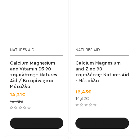
NATURES AID
NATURES AID
Calcium Magnesium
Calcium Magnesium
and Vitamin D3 90
and Zinc 90
ταμπλέτες - Natures
ταμπλέτες- Natures Aid
Aid / Βιταμίνες και
- Μέταλλα
Μέταλλα
12,43€
14,21€
14,62€
16,72€
Καλάθι
Καλάθι