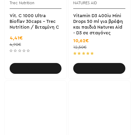
Trec Nutrition
NATURES AID
BESTSELLER!
Vit. C 1000 Ultra
Vitamin D3 400iu Mini
Bioflav 30caps - Trec
Drops 50 ml για βρέφη
Nutrition / Βιταμίνη C
και παιδιά Natures Aid
- D3 σε σταγόνες
4,41€
10,62€
4,90€
12,50€
Καλάθι
Καλάθι