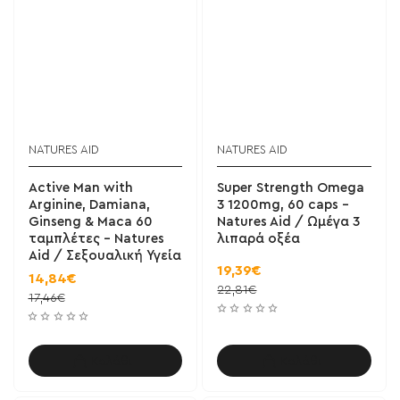
NATURES AID
NATURES AID
Active Man with
Super Strength Omega
Arginine, Damiana,
3 1200mg, 60 caps -
Ginseng & Maca 60
Natures Aid / Ωμέγα 3
ταμπλέτες - Natures
λιπαρά οξέα
Aid / Σεξουαλική Υγεία
19,39€
14,84€
22,81€
17,46€
Καλάθι
Καλάθι