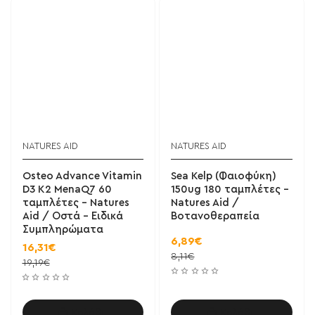
NATURES AID
NATURES AID
Osteo Advance Vitamin
Sea Kelp (Φαιοφύκη)
D3 K2 MenaQ7 60
150ug 180 ταμπλέτες -
ταμπλέτες - Natures
Natures Aid /
Aid / Οστά - Ειδικά
Βοτανοθεραπεία
Συμπληρώματα
6,89€
16,31€
8,11€
19,19€
Καλάθι
Καλάθι