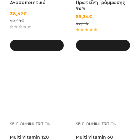
Ανοσοποιητικό
Πρωτεΐνη Γράμμωσης
96%
38,62€
55,34€
45,44€
65,11€
Καλάθι
Καλάθι
SELF OMNINUTRITION
SELF OMNINUTRITION
Multi Vitamin 120
Multi Vitamin 60