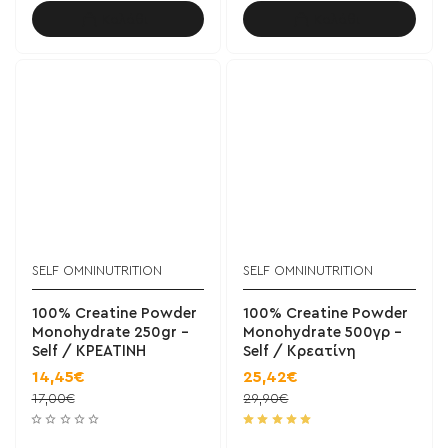
Καλάθι
Καλάθι
SELF OMNINUTRITION
SELF OMNINUTRITION
100% Creatine Powder
100% Creatine Powder
Monohydrate 250gr -
Monohydrate 500γρ -
Self / ΚΡΕΑΤΙΝΗ
Self / Κρεατίνη
14,45€
25,42€
17,00€
29,90€