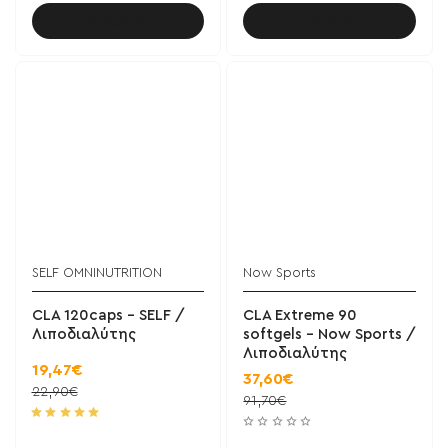
Καλάθι
Καλάθι
SELF OMNINUTRITION
Now Sports
CLA 120caps - SELF /
CLA Extreme 90
Λιποδιαλύτης
softgels - Now Sports /
Λιποδιαλύτης
19,47€
37,60€
22,90€
91,70€