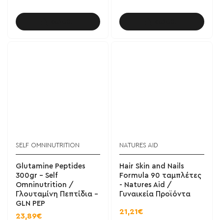
Καλάθι
Καλάθι
SELF OMNINUTRITION
NATURES AID
Glutamine Peptides
Hair Skin and Nails
300gr - Self
Formula 90 ταμπλέτες
Omninutrition /
- Natures Aid /
Γλουταμίνη Πεπτίδια -
Γυναικεία Προϊόντα
GLN PEP
21,21€
23,89€