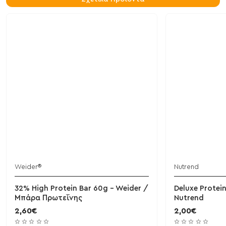
Weider®
Nutrend
32% High Protein Bar 60g - Weider /
Deluxe Protei
Μπάρα Πρωτεΐνης
Nutrend
2,60€
2,00€