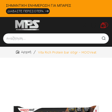
ΣΗΜΑΝΤΙΚΗ ΕΝΗΜΕΡΩΣΗ ΓΙΑ ΜΠΑΡΕΣ
ΔΙΑΒΑΣΤΕ ΠΕΡΙΣΣΟΤΕΡΑ
0
Αναζήτηση...
Vita Rich Protein bar 60gr - MOOVeat
home