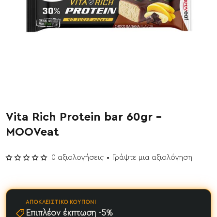
Vita Rich Protein bar 60gr -
BESTSELLER!
MOOVeat
Έχει εξαντληθεί
0 αξιολογήσεις
•
Γράψτε μια αξιολόγηση
ΑΠΟΚΛΕΙΣΤΙΚΌ ΚΟΥΠΌΝΙ
Επιπλέον έκπτωση -5%