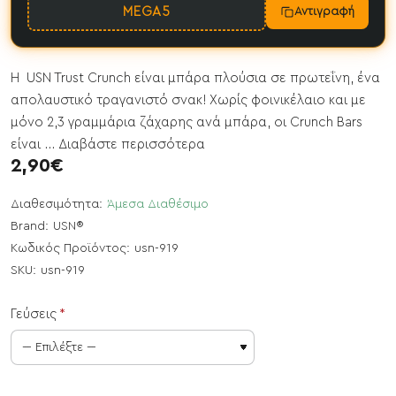
MEGA5
Αντιγραφή
Η USN Trust Crunch είναι μπάρα πλούσια σε πρωτεΐνη, ένα
απολαυστικό τραγανιστό σνακ! Χωρίς φοινικέλαιο και με
μόνο 2,3 γραμμάρια ζάχαρης ανά μπάρα, οι Crunch Bars
είναι ...
Διαβάστε περισσότερα
2,90€
Διαθεσιμότητα:
Άμεσα Διαθέσιμο
Brand:
USN®
Κωδικός Προϊόντος:
usn-919
SKU:
usn-919
Γεύσεις