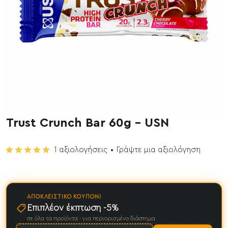
Trust Crunch Bar 60g - USN
1 αξιολογήσεις
•
Γράψτε μια αξιολόγηση
ΑΠΟΚΛΕΙΣΤΙΚΌ ΚΟΥΠΌΝΙ
Επιπλέον έκπτωση -5%
σε όλα τα προϊόντα · για περιορισμένο διάστημα