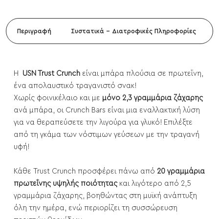
Περιγραφή
Συστατικά - Διατροφικές Πληροφορίες
Η
USN Trust Crunch
είναι μπάρα πλούσια σε πρωτεΐνη,
ένα απολαυστικό τραγανιστό σνακ!
Χωρίς φοινικέλαιο και με
μόνο 2,3 γραμμάρια ζάχαρης
ανά μπάρα, οι Crunch Bars είναι μια εναλλακτική λύση
για να θεραπεύσετε την λιγούρα για γλυκό! Επιλέξτε
από τη γκάμα των νόστιμων γεύσεων με την τραγανή
υφή!
Κάθε Trust Crunch προσφέρει πάνω από
20 γραμμάρια
πρωτεΐνης υψηλής ποιότητας
και λιγότερο από 2,5
γραμμάρια ζάχαρης, βοηθώντας στη μυϊκή ανάπτυξη
όλη την ημέρα, ενώ περιορίζει τη συσσώρευση