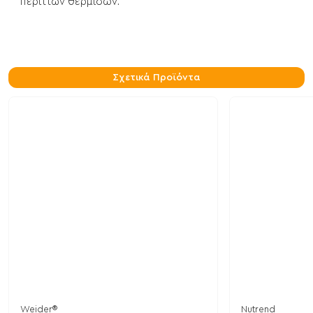
περιττών θερμίδων.
Σχετικά Προϊόντα
Weider®
Nutrend