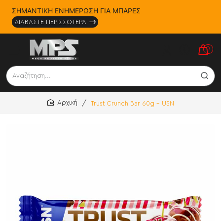
ΣΗΜΑΝΤΙΚΗ ΕΝΗΜΕΡΩΣΗ ΓΙΑ ΜΠΑΡΕΣ
ΔΙΑΒΑΣΤΕ ΠΕΡΙΣΣΟΤΕΡΑ
0
Αναζήτηση...
Trust Crunch Bar 60g - USN
home