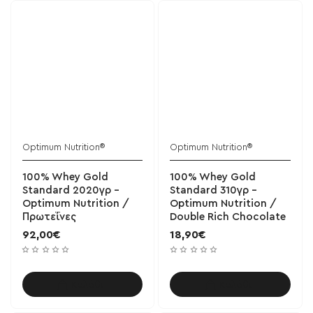
Optimum Nutrition®
Optimum Nutrition®
100% Whey Gold
100% Whey Gold
Standard 2020γρ -
Standard 310γρ -
Optimum Nutrition /
Optimum Nutrition /
Πρωτεΐνες
Double Rich Chocolate
92,00€
18,90€
Καλάθι
Καλάθι