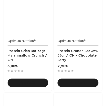
Optimum Nutrition®
Optimum Nutrition®
ΝΕΟ
Protein Crisp Bar 65gr
Protein Crunch Bar 32%
Marshmallow Crunch /
55gr / ON - Chocolate
ON
Berry
3,00€
2,90€
Καλάθι
Καλάθι