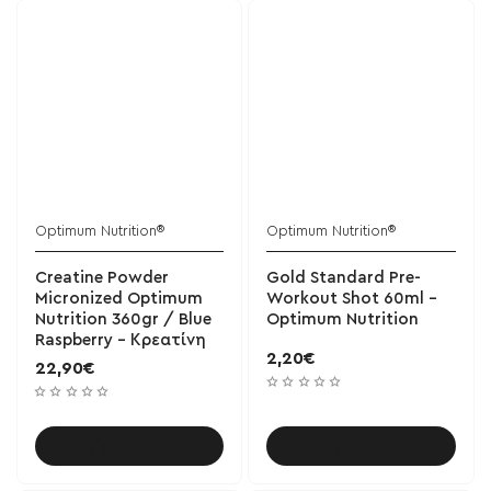
Optimum Nutrition®
Optimum Nutrition®
Creatine Powder
Gold Standard Pre-
Micronized Optimum
Workout Shot 60ml -
Nutrition 360gr / Blue
Optimum Nutrition
Raspberry - Κρεατίνη
2,20€
22,90€
Καλάθι
Καλάθι