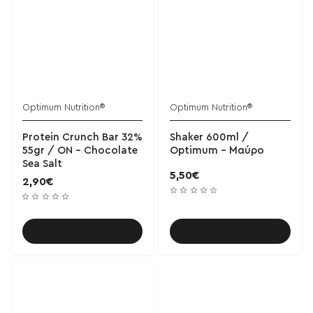
Optimum Nutrition®
Optimum Nutrition®
Protein Crunch Bar 32%
Shaker 600ml /
55gr / ON - Chocolate
Optimum - Μαύρο
Sea Salt
5,50€
2,90€
Καλάθι
Καλάθι