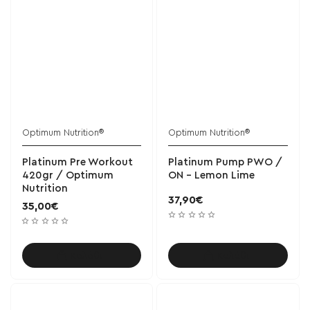
Optimum Nutrition®
Optimum Nutrition®
ΝΕΟ
ΝΕΟ
Platinum Pre Workout
Platinum Pump PWO /
420gr / Optimum
ON - Lemon Lime
Nutrition
37,90€
35,00€
Καλάθι
Καλάθι