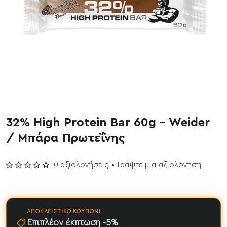
32% High Protein Bar 60g - Weider
/ Μπάρα Πρωτεΐνης
0 αξιολογήσεις
•
Γράψτε μια αξιολόγηση
ΑΠΟΚΛΕΙΣΤΙΚΌ ΚΟΥΠΌΝΙ
Επιπλέον έκπτωση -5%