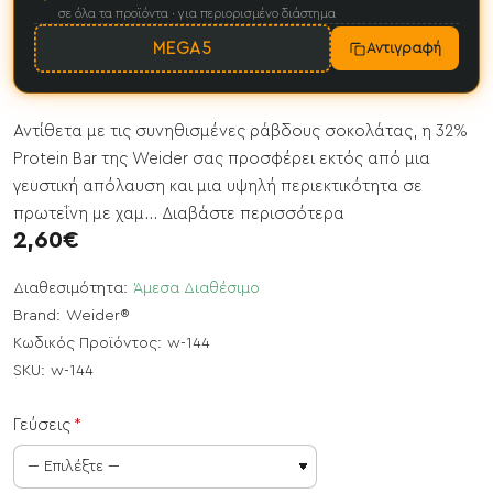
σε όλα τα προϊόντα · για περιορισμένο διάστημα
MEGA5
Αντιγραφή
Αντίθετα με τις συνηθισμένες ράβδους σοκολάτας, η 32%
Protein Bar της Weider σας προσφέρει εκτός από μια
γευστική απόλαυση και μια υψηλή περιεκτικότητα σε
πρωτεΐνη με χαμ...
Διαβάστε περισσότερα
2,60€
Διαθεσιμότητα:
Άμεσα Διαθέσιμο
Brand:
Weider®
Κωδικός Προϊόντος:
w-144
SKU:
w-144
Γεύσεις