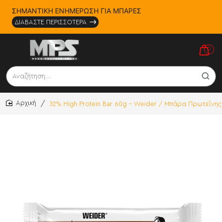
ΣΗΜΑΝΤΙΚΗ ΕΝΗΜΕΡΩΣΗ ΓΙΑ ΜΠΑΡΕΣ
ΔΙΑΒΑΣΤΕ ΠΕΡΙΣΣΟΤΕΡΑ
0
Αναζήτηση...
32% High Protein Bar 60g - Weider / Μπάρα Πρωτεΐνης
home