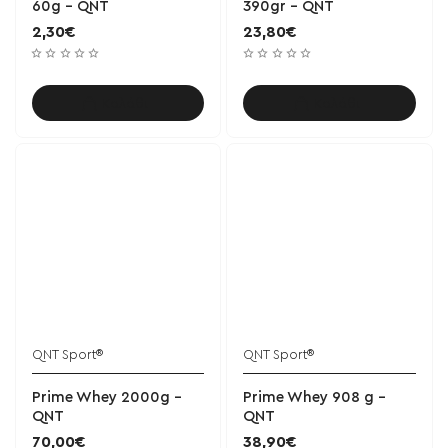
60g - QNT
390gr - QNT
2,30€
23,80€
Καλάθι
Καλάθι
QNT Sport®
QNT Sport®
Prime Whey 2000g -
Prime Whey 908 g -
QNT
QNT
70,00€
38,90€