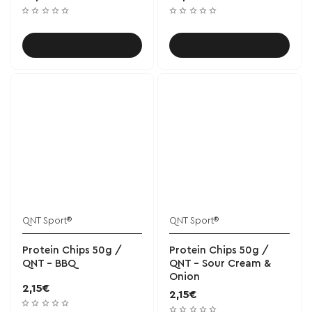
Καλάθι
Καλάθι
QNT Sport®
QNT Sport®
ΝΕΟ
Protein Chips 50g /
Protein Chips 50g /
QNT - BBQ
QNT - Sour Cream &
Onion
2,15€
2,15€