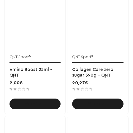
QNT Sport®
QNT Sport®
Amino Boost 25ml -
Collagen Care zero
QNT
sugar 390g - QNT
2,00€
20,27€
Καλάθι
Καλάθι