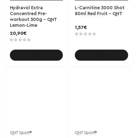
Hydravol Extra
L-Carnitine 3000 Shot
Concentred Pre-
80ml Red Fruit - QNT
workout 300g - QNT
Lemon-Lime
1,57€
20,90€
Καλάθι
Καλάθι
QNT Sport®
QNT Sport®