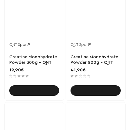
QNT Sport®
QNT Sport®
Creatine Monohydrate
Creatine Monohydrate
Powder 300g - QNT
Powder 800g - QNT
19,90€
41,90€
Καλάθι
Καλάθι