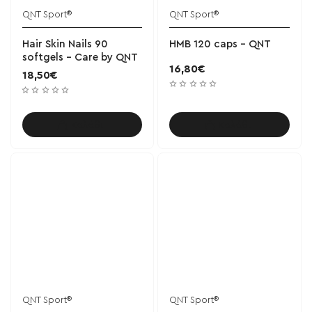
QNT Sport®
QNT Sport®
Hair Skin Nails 90
HMB 120 caps - QNT
softgels - Care by QNT
16,80€
18,50€
Καλάθι
Καλάθι
QNT Sport®
QNT Sport®