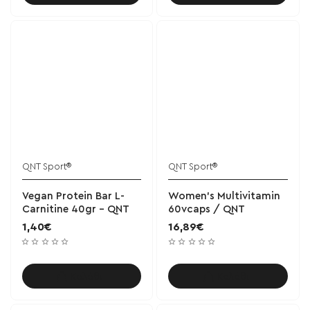
QNT Sport®
QNT Sport®
Vegan Protein Bar L-
Women's Multivitamin
Carnitine 40gr - QNT
60vcaps / QNT
1,40€
16,89€
Καλάθι
Καλάθι