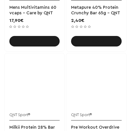
Mens Multivitamins 60
Metapure 40% Protein
vcaps - Care by QNT
Crunchy Bar 65g - QNT
17,90€
2,40€
Καλάθι
Καλάθι
QNT Sport®
QNT Sport®
Milkii Protein 28% Bar
Pre Workout Overdrive