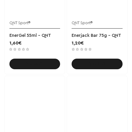
QNT Sport®
QNT Sport®
EnerGel 55ml - QNT
Enerjack Bar 75g - QNT
1,60€
1,20€
Καλάθι
Καλάθι