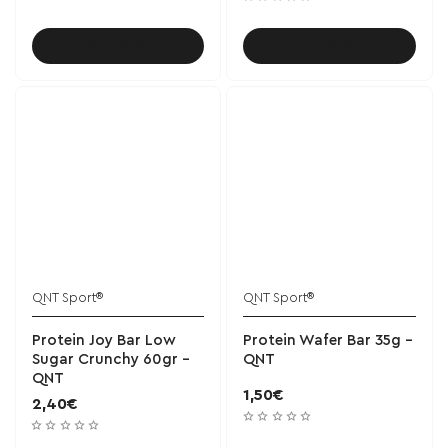
Καλάθι
Καλάθι
QNT Sport®
QNT Sport®
Protein Joy Bar Low
Protein Wafer Bar 35g -
Sugar Crunchy 60gr -
QNT
QNT
1,50€
2,40€