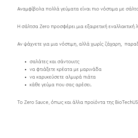
Αναμφίβολα πολλά γεύματα είναι πιο νόστιμα με σάλ
Η σάλτσα Zero προσφέρει μια εξαιρετική εναλλακτική 
Αν ψάχνετε για μια νόστιμη, αλλά χωρίς ζάχαρη, παρ
σαλάτες και σάντουιτς
να φτιάξετε κρέατα με μαρινάδα
να καρυκεύσετε αλμυρά πιάτα
κάθε γεύμα που σας αρέσει.
Το Zero Sauce, όπως και άλλα προϊόντα της BioTechUS