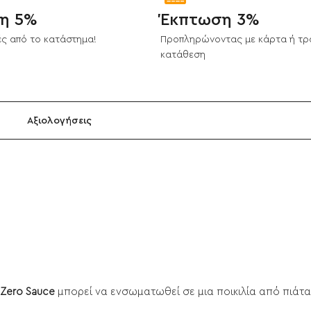
η 5%
Έκπτωση 3%
ς από το κατάστημα!
Προπληρώνοντας με κάρτα ή τρ
κατάθεση
Αξιολογήσεις
Zero Sauce
μπορεί να ενσωματωθεί σε μια ποικιλία από πιάτα