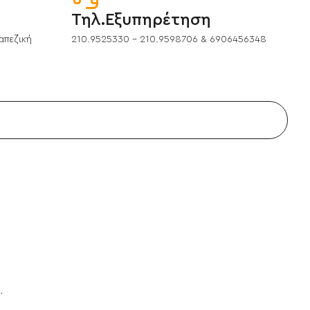
Τηλ.Εξυπηρέτηση
απεζική
210.9525330 - 210.9598706 & 6906456348
.