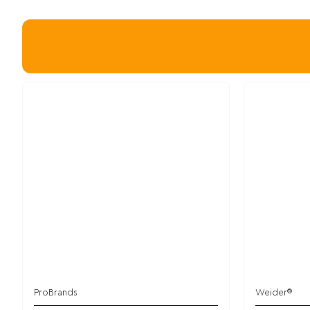
ProBrands
Weider®