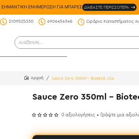
ΣΗΜΑΝΤΙΚΗ ΕΝΗΜΕΡΩΣΗ ΓΙΑ ΜΠΑΡΕΣ
ΔΙΑΒΑΣΤΕ ΠΕΡΙΣΣΟΤΕΡΑ
2109525330
6906456348
Ωράριο Καταστήματος Α
DS
Αναζήτηση...
Sauce Zero 350ml - Biotech USA
home
Sauce Zero 350ml - Biot
0 αξιολογήσεις
•
Γράψτε μια αξιο