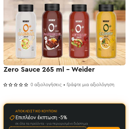
Zero Sauce 265 ml - Weider
0 αξιολογήσεις
•
Γράψτε μια αξιολόγηση
ΑΠΟΚΛΕΙΣΤΙΚΌ ΚΟΥΠΌΝΙ
Επιπλέον έκπτωση -5%
σε όλα τα προϊόντα · για περιορισμένο διάστημα