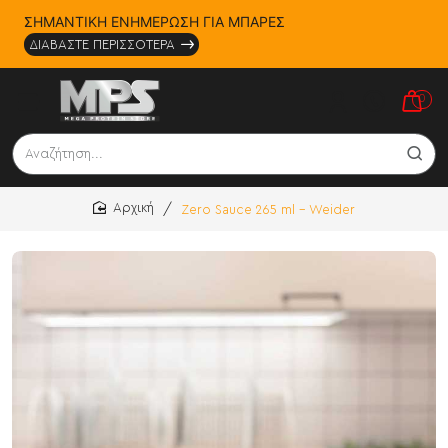
ΣΗΜΑΝΤΙΚΗ ΕΝΗΜΕΡΩΣΗ ΓΙΑ ΜΠΑΡΕΣ
ΔΙΑΒΑΣΤΕ ΠΕΡΙΣΣΟΤΕΡΑ
0
Αναζήτηση...
Zero Sauce 265 ml - Weider
home