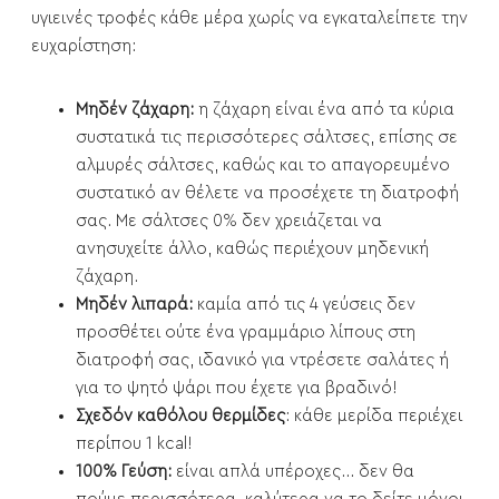
υγιεινές τροφές κάθε μέρα χωρίς να εγκαταλείπετε την
ευχαρίστηση:
Μηδέν
ζάχαρη:
η ζάχαρη είναι ένα από τα κύρια
συστατικά τις περισσότερες σάλτσες, επίσης σε
αλμυρές σάλτσες, καθώς και το απαγορευμένο
συστατικό αν θέλετε να προσέχετε τη διατροφή
σας. Με σάλτσες 0% δεν χρειάζεται να
ανησυχείτε άλλο, καθώς περιέχουν μηδενική
ζάχαρη.
Μηδέν λιπαρά:
καμία από τις 4 γεύσεις δεν
προσθέτει ούτε ένα γραμμάριο λίπους στη
διατροφή σας, ιδανικό για ντρέσετε σαλάτες ή
για το ψητό ψάρι που έχετε για βραδινό!
Σχεδόν καθόλου θερμίδες
: κάθε μερίδα περιέχει
περίπου 1 kcal!
100% Γεύση:
είναι απλά υπέροχες... δεν θα