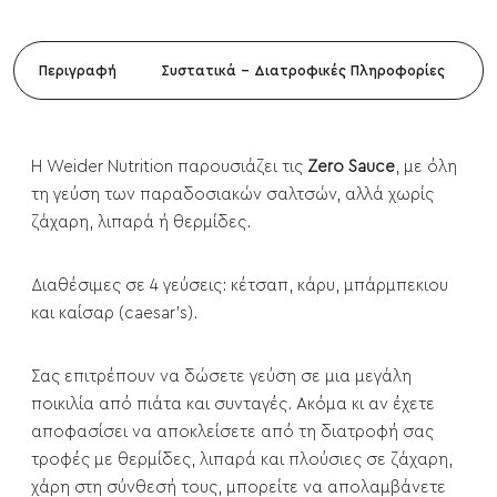
Περιγραφή
Συστατικά - Διατροφικές Πληροφορίες
Η Weider Nutrition παρουσιάζει τις
Zero Sauce
, με όλη
τη γεύση των παραδοσιακών σαλτσών, αλλά χωρίς
ζάχαρη, λιπαρά ή θερμίδες.
Διαθέσιμες σε 4 γεύσεις: κέτσαπ, κάρυ, μπάρμπεκιου
και καίσαρ (caesar's).
Σας επιτρέπουν να δώσετε γεύση σε μια μεγάλη
ποικιλία από πιάτα και συνταγές. Ακόμα κι αν έχετε
αποφασίσει να αποκλείσετε από τη διατροφή σας
τροφές με θερμίδες, λιπαρά και πλούσιες σε ζάχαρη,
χάρη στη σύνθεσή τους, μπορείτε να απολαμβάνετε