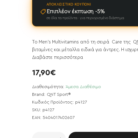
ΑΠΟΚΛΕΙΣΤΙΚΌ ΚΟΥΠΌΝΙ
Επιπλέον έκπτωση -5%
σε όλα τα προϊόντα · για περιορισμένο διάστημα
Το Men's Multivitamins από τη σειρά Care της
βιταμίνες και μέταλλα ειδικά για άντρες. Η ισχυρ
Διαβάστε περισσότερα
17,90€
Διαθεσιμότητα:
Άμεσα Διαθέσιμο
Brand:
QNT Sport®
Κωδικός Προϊόντος:
p4127
SKU:
p4127
EAN:
5404017402607