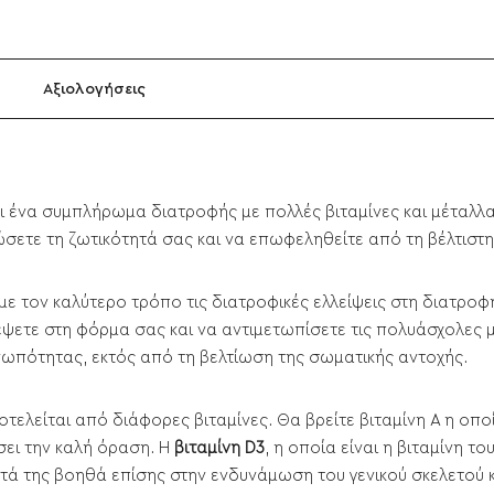
Αξιολογήσεις
 ένα συμπλήρωμα διατροφής με πολλές βιταμίνες και μέταλλα 
ετε τη ζωτικότητά σας και να επωφεληθείτε από τη βέλτιστη
ε τον καλύτερο τρόπο τις διατροφικές ελλείψεις στη διατροφή
ρέψετε στη φόρμα σας και να αντιμετωπίσετε τις πολυάσχολες μ
ωπότητας, εκτός από τη βελτίωση της σωματικής αντοχής.
λείται από διάφορες βιταμίνες. Θα βρείτε βιταμίνη Α η οπο
σει την καλή όραση. Η
βιταμίνη D3
, η οποία είναι η βιταμίνη τ
ητά της βοηθά επίσης στην ενδυνάμωση του γενικού σκελετού 