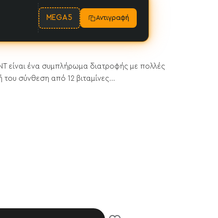
MEGA5
Αντιγραφή
 QNT είναι ένα συμπλήρωμα διατροφής με πολλές
ή του σύνθεση από 12 βιταμίνες...