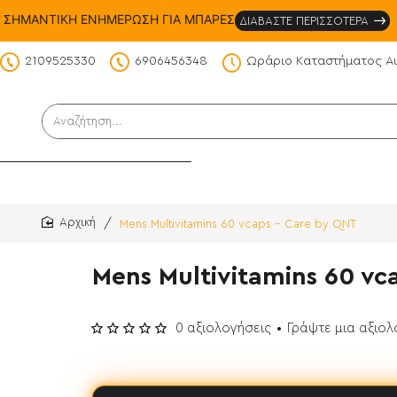
ΣΗΜΑΝΤΙΚΗ ΕΝΗΜΕΡΩΣΗ ΓΙΑ ΜΠΑΡΕΣ
ΔΙΑΒΑΣΤΕ ΠΕΡΙΣΣΟΤΕΡΑ
2109525330
6906456348
Ωράριο Καταστήματος Α
DS
Αναζήτηση...
Mens Multivitamins 60 vcaps - Care by QNT
home
Mens Multivitamins 60 vc
0 αξιολογήσεις
•
Γράψτε μια αξιο