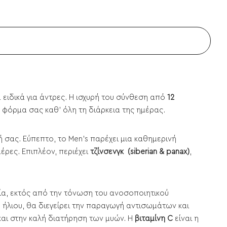
ειδικά για άντρες. Η ισχυρή του σύνθεση από
12
 φόρμα σας καθ' όλη τη διάρκεια της ημέρας.
 σας. Εύπεπτο, το Men's παρέχει μια καθημερινή
έρες. Επιπλέον, περιέχει
τζίνσενγκ (siberian & panax)
,
ία, εκτός από την τόνωση του ανοσοποιητικού
ου ήλιου, θα διεγείρει την παραγωγή αντισωμάτων και
και στην καλή διατήρηση των μυών. Η
βιταμίνη C
είναι η