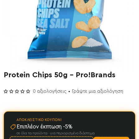
Protein Chips 50g - Pro!Brands
0 αξιολογήσεις
•
Γράψτε μια αξιολόγηση
ΑΠΟΚΛΕΙΣΤΙΚΌ ΚΟΥΠΌΝΙ
Επιπλέον έκπτωση -5%
σε όλα τα προϊόντα · για περιορισμένο διάστημα