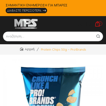
ΣΗΜΑΝΤΙΚΗ ΕΝΗΜΕΡΩΣΗ ΓΙΑ ΜΠΑΡΕΣ
ΔΙΑΒΑΣΤΕ ΠΕΡΙΣΣΟΤΕΡΑ
0
Αναζήτηση...
Protein Chips 50g - Pro!Brands
home