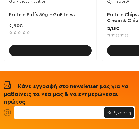
Go Fitness Nutrition
QNT Sport®
Protein Puffs 50g - GoFitness
Protein Chips
Cream & Onio
2,90€
2,15€
Καλάθι
Κάνε εγγραφή στο newsletter μας για να
μαθαίνεις τα νέα μας & να ενημερώνεσαι
πρώτος
Εγγραφή