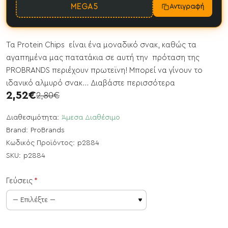
MEGA5
Αντιγραφή
Τα Protein Chips είναι ένα μοναδικό σνακ, καθώς τα
αγαπημένα μας πατατάκια σε αυτή την πρόταση της
PROBRANDS περιέχουν πρωτεϊνη! Μπορεί να γίνουν το
ιδανικό αλμυρό σνακ...
Διαβάστε περισσότερα
2,52€
2,80€
Διαθεσιμότητα:
Άμεσα Διαθέσιμο
Brand:
ProBrands
Κωδικός Προϊόντος:
p2884
SKU:
p2884
Γεύσεις