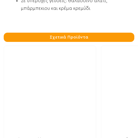
Σε υπέροχες γεύσεις: θαλασσινό αλάτι,
μπάρμπεκιου και κρέμα κρεμύδι
Σχετικά Προϊόντα