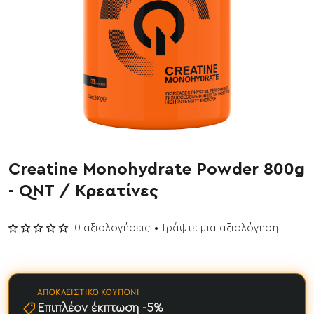
Creatine Monohydrate Powder 800g
- QNT / Κρεατίνες
0 αξιολογήσεις
•
Γράψτε μια αξιολόγηση
ΑΠΟΚΛΕΙΣΤΙΚΌ ΚΟΥΠΌΝΙ
Επιπλέον έκπτωση -5%