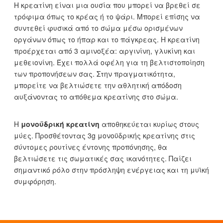
Η κρεατίνη είναι μια ουσία που μπορεί να βρεθεί σε
τρόφιμα όπως το κρέας ή το ψάρι. Μπορεί επίσης να
συντεθεί φυσικά από το σώμα μέσω ορισμένων
οργάνων όπως το ήπαρ και το πάγκρεας. Η κρεατίνη
προέρχεται από 3 αμινοξέα: αργινίνη, γλυκίνη και
μεθειονίνη. Έχει πολλά οφέλη για τη βελτιστοποίηση
των προπονήσεων σας. Στην πραγματικότητα,
μπορείτε να βελτιώσετε την αθλητική απόδοση
αυξάνοντας το απόθεμα κρεατίνης στο σώμα.
Η
μονοϋδρική κρεατίνη
αποθηκεύεται κυρίως στους
μύες. Προσθέτοντας 3g μονοϋδρικής κρεατίνης στις
σύντομες ρουτίνες έντονης προπόνησης, θα
βελτιώσετε τις σωματικές σας ικανότητες. Παίζει
σημαντικό ρόλο στην πρόσληψη ενέργειας και τη μυϊκή
συμφόρηση.