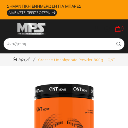
ΣΗΜΑΝΤΙΚΗ ΕΝΗΜΕΡΩΣΗ ΓΙΑ ΜΠΑΡΕΣ
ΔΙΑΒΑΣΤΕ ΠΕΡΙΣΣΟΤΕΡΑ
0
Αναζήτηση...
Creatine Monohydrate Powder 800g - QNT
home