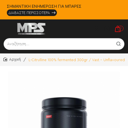
ΣΗΜΑΝΤΙΚΗ ΕΝΗΜΕΡΩΣΗ ΓΙΑ ΜΠΑΡΕΣ
ΔΙΑΒΑΣΤΕ ΠΕΡΙΣΣΟΤΕΡΑ
0
Αναζήτηση...
L-Citrulline 100% fermented 300gr / Vast - Unflavoured
home