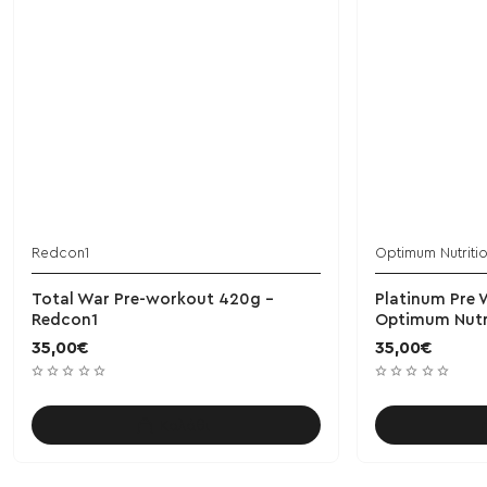
Redcon1
Optimum Nutriti
Total War Pre-workout 420g -
Platinum Pre
Redcon1
Optimum Nutr
35,00€
35,00€
Καλάθι