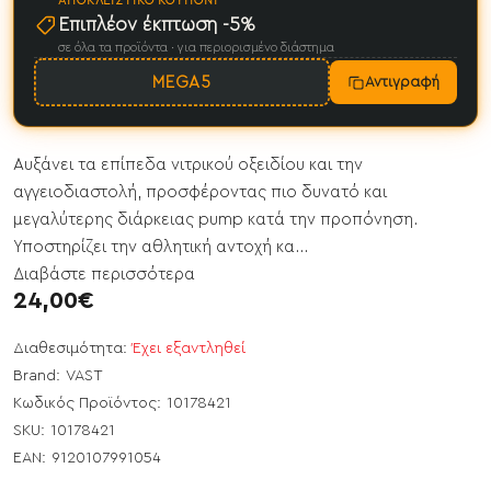
ΑΠΟΚΛΕΙΣΤΙΚΌ ΚΟΥΠΌΝΙ
Επιπλέον έκπτωση -5%
σε όλα τα προϊόντα · για περιορισμένο διάστημα
MEGA5
Αντιγραφή
Αυξάνει τα επίπεδα νιτρικού οξειδίου και την
αγγειοδιαστολή, προσφέροντας πιο δυνατό και
μεγαλύτερης διάρκειας pump κατά την προπόνηση.
Υποστηρίζει την αθλητική αντοχή κα...
Διαβάστε περισσότερα
24,00€
Διαθεσιμότητα:
Έχει εξαντληθεί
Brand:
VAST
Κωδικός Προϊόντος:
10178421
SKU:
10178421
EAN:
9120107991054