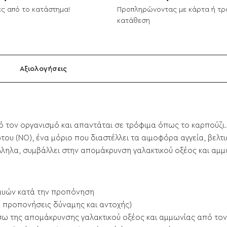
ς από το κατάστημα!
Προπληρώνοντας με κάρτα ή τρ
κατάθεση
Αξιολογήσεις
πό τον οργανισμό και απαντάται σε τρόφιμα όπως το καρπούζι.
ου (NO), ένα μόριο που διαστέλλει τα αιμοφόρα αγγεία, βελτι
λληλα, συμβάλλει στην απομάκρυνση γαλακτικού οξέος και αμ
 μυών κατά την προπόνηση
IIT, προπονήσεις δύναμης και αντοχής)
σω της απομάκρυνσης γαλακτικού οξέος και αμμωνίας από το