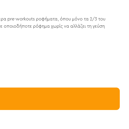
ότερα pre-workouts ροφήματα, όπου μόνο τα 2/3 του
 σε οποιοδήποτε ρόφημα χωρίς να αλλάζει τη γεύση