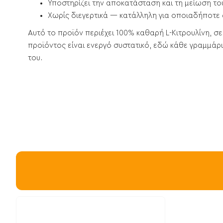
Υποστηρίζει την αποκατάσταση και τη μείωση τ
Χωρίς διεγερτικά — κατάλληλη για οποιαδήποτε 
Αυτό το προϊόν περιέχει 100% καθαρή L-Κιτρουλίνη, σε
προϊόντος είναι ενεργό συστατικό, εδώ κάθε γραμμάρι
του.