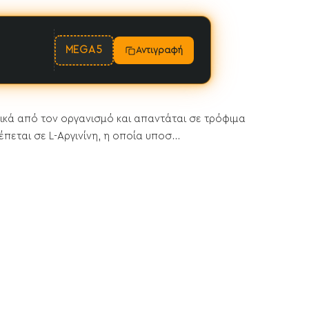
MEGA5
Αντιγραφή
σικά από τον οργανισμό και απαντάται σε τρόφιμα
εται σε L-Αργινίνη, η οποία υποσ...