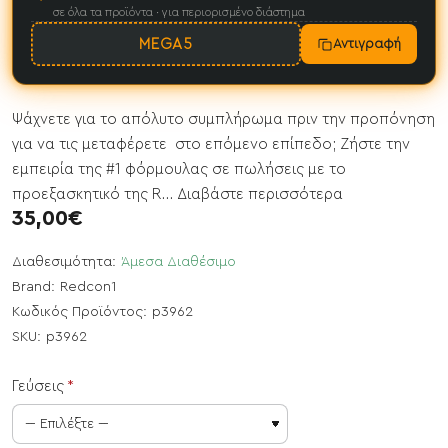
σε όλα τα προϊόντα · για περιορισμένο διάστημα
MEGA5
Αντιγραφή
Ψάχνετε για το απόλυτο συμπλήρωμα πριν την προπόνηση
για να τις μεταφέρετε στο επόμενο επίπεδο; Ζήστε την
εμπειρία της #1 φόρμουλας σε πωλήσεις με το
προεξασκητικό της R...
Διαβάστε περισσότερα
35,00€
Διαθεσιμότητα:
Άμεσα Διαθέσιμο
Brand:
Redcon1
Κωδικός Προϊόντος:
p3962
SKU:
p3962
Γεύσεις