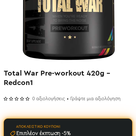
Total War Pre-workout 420g -
Redcon1
0 αξιολογήσεις
•
Γράψτε μια αξιολόγηση
ΑΠΟΚΛΕΙΣΤΙΚΌ ΚΟΥΠΌΝΙ
Επιπλέον έκπτωση -5%