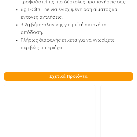
τροφοδοτεί τις πιο δύσκολες προπονήσεις σας.
6g L-Citrulline για ενισχυμένη ροή αίματος και
έντονες αντλήσεις.
3,2g βήτα-αλανίνης για μυϊκή αντοχή και
απόδοση.
Πλήρως διαφανής ετικέτα για να γνωρίζετε
ακριβώς τι περιέχει
Σχετικά Προϊόντα