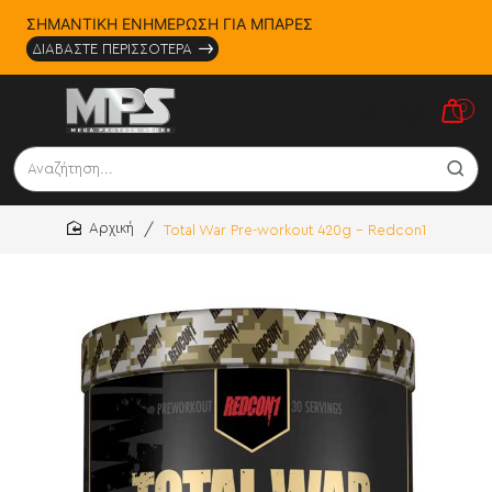
ΣΗΜΑΝΤΙΚΗ ΕΝΗΜΕΡΩΣΗ ΓΙΑ ΜΠΑΡΕΣ
ΔΙΑΒΑΣΤΕ ΠΕΡΙΣΣΟΤΕΡΑ
0
Αναζήτηση...
Total War Pre-workout 420g - Redcon1
home