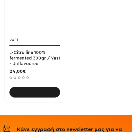
VAST
ΝΕΟ
L-Citrulline 100%
fermented 300gr / Vast
- Unflavoured
24,00€
Καλάθι
Κάνε εγγραφή στο newsletter μας για να