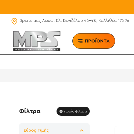
Βρειτε μας Λεωφ. Ελ. Βενιζέλου 46-48, Καλλιθέα 176 76
ΠΡΟΪΟΝΤΑ
BRAN
Φίλτρα
χωρίς φίλτρα
Εύρος Τιμής