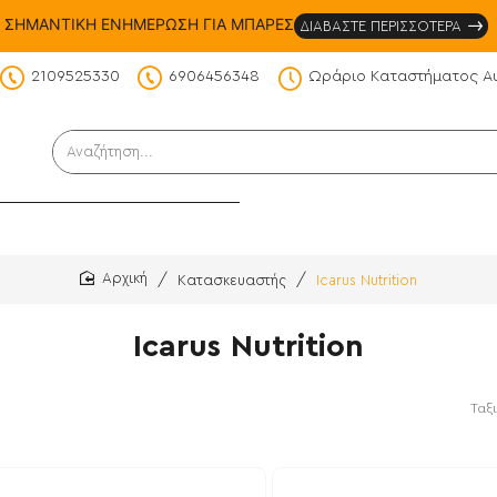
ΣΗΜΑΝΤΙΚΗ ΕΝΗΜΕΡΩΣΗ ΓΙΑ ΜΠΑΡΕΣ
ΔΙΑΒΑΣΤΕ ΠΕΡΙΣΣΟΤΕΡΑ
2109525330
6906456348
Ωράριο Καταστήματος Α
DS
Αναζήτηση...
Κατασκευαστής
Icarus Nutrition
home
Icarus Nutrition
Ταξ