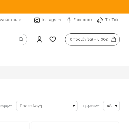
υγούστου
Instagram
Facebook
Tik Tok
0 προϊόν(τα) - 0,00€
ινόμηση:
Εμφάνιση: