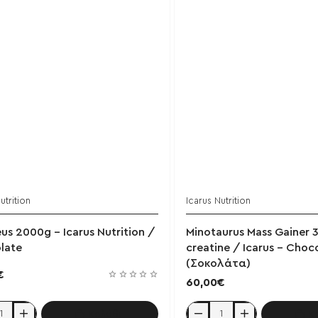
utrition
Icarus Nutrition
Έχει εξαντληθεί
us 2000g - Icarus Nutrition /
Minotaurus Mass Gainer 
late
creatine / Icarus - Choc
(Σοκολάτα)
€
60,00€
Καλάθι
Κ