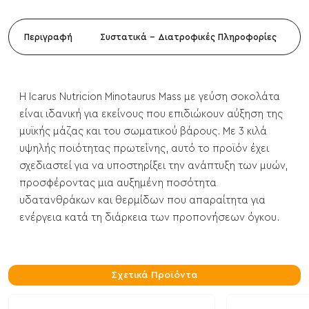
Περιγραφή
Συστατικά - Διατροφικές Πληροφορίες
Η Icarus Nutricion Minotaurus Mass με γεύση σοκολάτα
είναι ιδανική για εκείνους που επιδιώκουν αύξηση της
μυϊκής μάζας και του σωματικού βάρους. Με 3 κιλά
υψηλής ποιότητας πρωτεΐνης, αυτό το προϊόν έχει
σχεδιαστεί για να υποστηρίξει την ανάπτυξη των μυών,
προσφέροντας μια αυξημένη ποσότητα
υδατανθράκων και θερμίδων που απαραίτητα για
ενέργεια κατά τη διάρκεια των προπονήσεων όγκου.
Σχετικά Προϊόντα