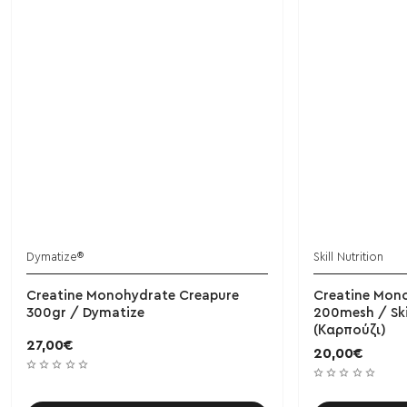
Dymatize®
Skill Nutrition
ΝΕΟ
Creatine Monohydrate Creapure
Creatine Mon
300gr / Dymatize
200mesh / Ski
(Καρπούζι)
27,00€
20,00€