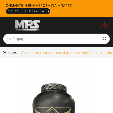
ΣΗΜΑΝΤΙΚΗ ΕΝΗΜΕΡΩΣΗ ΓΙΑ ΜΠΑΡΕΣ
ΔΙΑΒΑΣΤΕ ΠΕΡΙΣΣΟΤΕΡΑ
0
Αναζήτηση...
Minotaurus Mass Gainer 3kg with creatine / Icarus - Ch
home