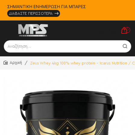
ΣΗΜΑΝΤΙΚΗ ΕΝΗΜΕΡΩΣΗ ΓΙΑ ΜΠΑΡΕΣ
ΔΙΑΒΑΣΤΕ ΠΕΡΙΣΣΟΤΕΡΑ
0
Αναζήτηση...
Zeus Whey 4kg 100% whey protein - Icarus Nutrition / 
home