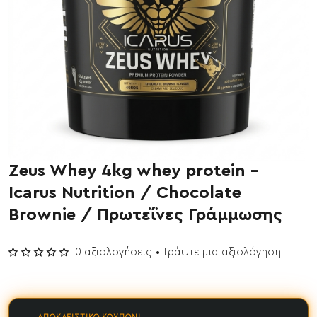
Zeus Whey 4kg whey protein -
ΝΕΟ
Icarus Nutrition / Chocolate
Brownie / Πρωτεΐνες Γράμμωσης
0 αξιολογήσεις
•
Γράψτε μια αξιολόγηση