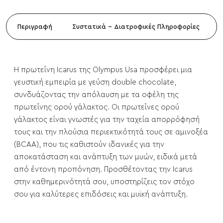
Περιγραφή
Συστατικά - Διατροφικές Πληροφορίες
Η πρωτεΐνη Icarus της Olympus Usa προσφέρει μια
γευστική εμπειρία με γεύση double chocolate,
συνδυάζοντας την απόλαυση με τα οφέλη της
πρωτεΐνης ορού γάλακτος. Οι πρωτεΐνες ορού
γάλακτος είναι γνωστές για την ταχεία απορρόφησή
τους και την πλούσια περιεκτικότητά τους σε αμινοξέα
(BCAA), που τις καθιστούν ιδανικές για την
αποκατάσταση και ανάπτυξη των μυών, ειδικά μετά
από έντονη προπόνηση. Προσθέτοντας την Icarus
στην καθημερινότητά σου, υποστηρίζεις τον στόχο
σου για καλύτερες επιδόσεις και μυϊκή ανάπτυξη.