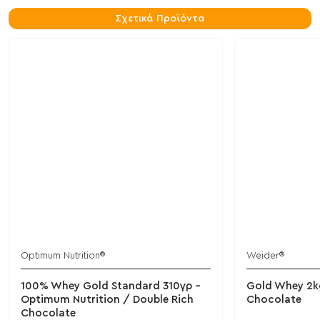
Σχετικά Προϊόντα
Optimum Nutrition®
Weider®
100% Whey Gold Standard 310γρ -
Gold Whey 2kg
Optimum Nutrition / Double Rich
Chocolate
Chocolate