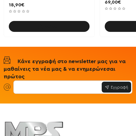
69,00€
18,90€
Καλάθι
Κάνε εγγραφή στο newsletter μας για να
μαθαίνεις τα νέα μας & να ενημερώνεσαι
πρώτος
Εγγραφή