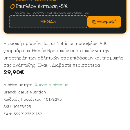
ΑΠΟΚΛΕΙΣΤΙΚΌ ΚΟΥΠΌΝΙ
Επιπλέον έκπτωση -5%
σε όλα τα προϊόντα · για περιορισμένο διάστημα
MEGA5
Αντιγραφή
Η φυσική πρωτεΐνη Icarus Nutricion προσφέρει 900
γραμμάρια καθαρών θρεπτικών συστατικών για την
υποστήριξη των αθλητικών σας επιδόσεων και της μυϊκής
σας ανάπτυξης. Είναι...
Διαβάστε περισσότερα
29,90€
Διαθεσιμότητα:
Άμεσα Διαθέσιμο
Brand:
Icarus Nutrition
Κωδικός Προϊόντος:
10178295
SKU:
10178295
EAN:
5999123521132