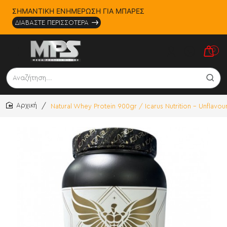
ΣΗΜΑΝΤΙΚΗ ΕΝΗΜΕΡΩΣΗ ΓΙΑ ΜΠΑΡΕΣ
ΔΙΑΒΑΣΤΕ ΠΕΡΙΣΣΟΤΕΡΑ
0
Αναζήτηση...
Natural Whey Protein 900gr / Icarus Nutrition - Unflavo
home