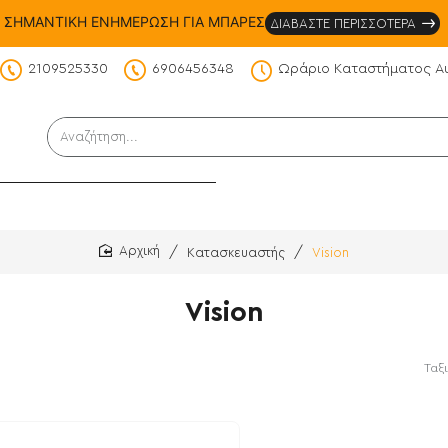
ΣΗΜΑΝΤΙΚΗ ΕΝΗΜΕΡΩΣΗ ΓΙΑ ΜΠΑΡΕΣ
ΔΙΑΒΑΣΤΕ ΠΕΡΙΣΣΟΤΕΡΑ
2109525330
6906456348
Ωράριο Καταστήματος Α
DS
Αναζήτηση...
Κατασκευαστής
Vision
home
Vision
Ταξ