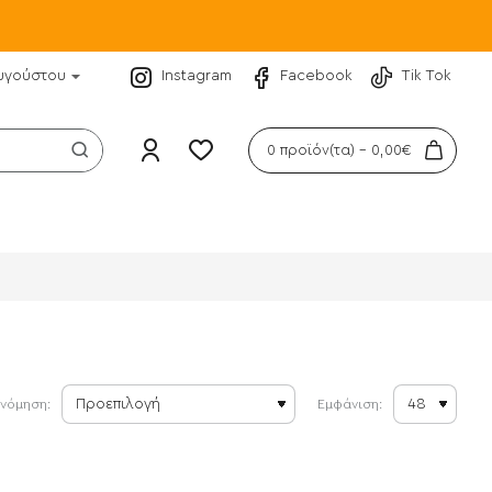
υγούστου
Instagram
Facebook
Tik Tok
0 προϊόν(τα) - 0,00€
ινόμηση:
Εμφάνιση: