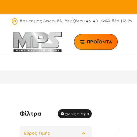
Βρειτε μας Λεωφ. Ελ. Βενιζέλου 46-48, Καλλιθέα 176 76
ΠΡΟΪΟΝΤΑ
BRAN
Φίλτρα
χωρίς φίλτρα
Εύρος Τιμής