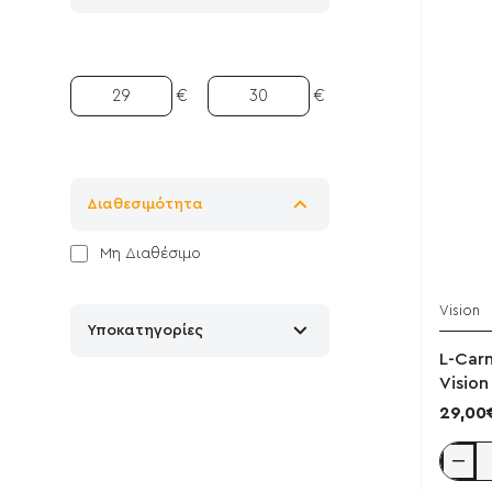
€
€
Διαθεσιμότητα
Μη Διαθέσιμο
Vision
Υποκατηγορίες
L-Carn
Vision
29,00
L-
Carnitin