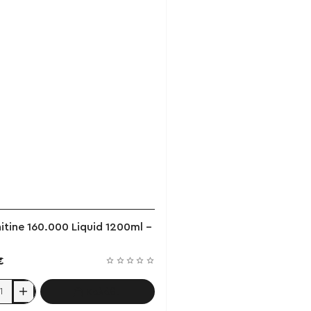
Έχει εξαντληθεί
itine 160.000 Liquid 1200ml -
€
Καλάθι
e