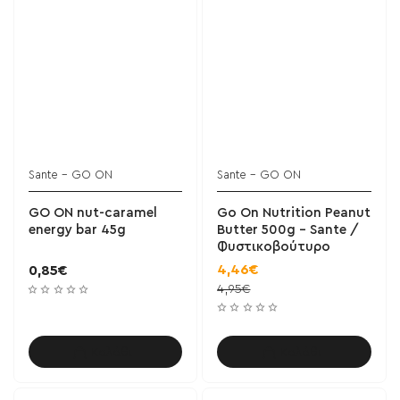
Sante - GO ON
Sante - GO ON
BESTSELLER!
GO ON nut-caramel
Go On Nutrition Peanut
energy bar 45g
Butter 500g - Sante /
Φυστικοβούτυρο
4,46€
0,85€
4,95€
Καλάθι
Καλάθι