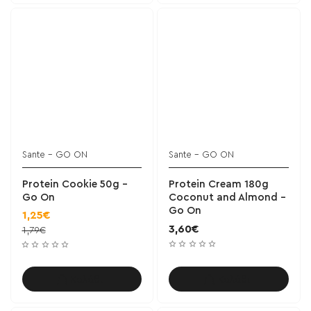
Sante - GO ON
Sante - GO ON
BESTSELLER!
Protein Cookie 50g -
Protein Cream 180g
Go On
Coconut and Almond -
Go On
1,25€
3,60€
1,79€
Καλάθι
Καλάθι