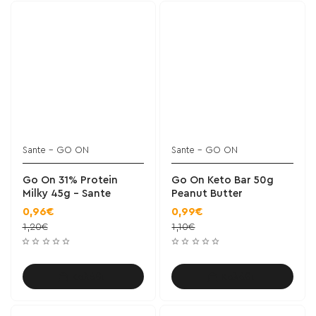
Sante - GO ON
Sante - GO ON
Go On 31% Protein
Go On Keto Bar 50g
Milky 45g - Sante
Peanut Butter
0,96€
0,99€
1,20€
1,10€
Καλάθι
Καλάθι