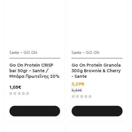
Sante - GO ON
Sante - GO ON
BESTSELLER!
Go On Protein CRISP
Go On Protein Granola
bar 50gr - Sante /
300g Brownie & Cherry
Μπάρα Πρωτεΐνης 20%
- Sante
3,29€
1,05€
5,31€
Καλάθι
Καλάθι