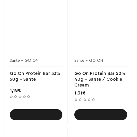
Sante - GO ON
Sante - GO ON
BESTSELLER!
BESTSELLER!
Go On Protein Bar 33%
Go On Protein Bar 50%
50g - Sante
40g - Sante / Cookie
Cream
1,18€
1,31€
Καλάθι
Καλάθι