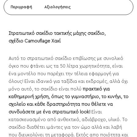
Περιγραφή
Αξιολογήσεις
Στρατιωτικό σακίδιο τακτικής μάχης σακίδιο,
σχέδιο Camouflage Χακί
Αυτό το στρατιωτικό σακίδιο επιβίωσης με συνολικό
όγκο που φτάνει ως τα 50 λίτρα χωρητικότητα, είναι
ένα μοντέλο που παρέχει την τέλεια εφαρμογή για
όλους! Είναι ιδανικό για ταξίδια και εκδρομές, αλλά όχι
μόνο αυτό, το σακίδιο είναι πολύ
πρακτικό για
καθημερινή χρήση, όπως το γυμναστήριο, το κυνήγι, το
σχολείο και κάθε δραστηριότητα που θέλετε να
συνδυάσετε με ένα στρατιωτικό look!
Είναι
κατασκευασμένο από ανθεκτικό, αδιάβροχο, υλικό. Το
σακίδιο διαθέτει ιμάντες για τον ώμο αλλά και λαβή
που διευκολύνει τη μεταφορά. Εκτός απο ποιότητα και