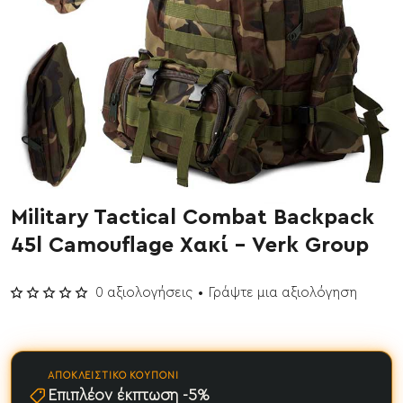
Military Tactical Combat Backpack
45l Camouflage Χακί - Verk Group
0 αξιολογήσεις
•
Γράψτε μια αξιολόγηση
ΑΠΟΚΛΕΙΣΤΙΚΌ ΚΟΥΠΌΝΙ
Επιπλέον έκπτωση -5%