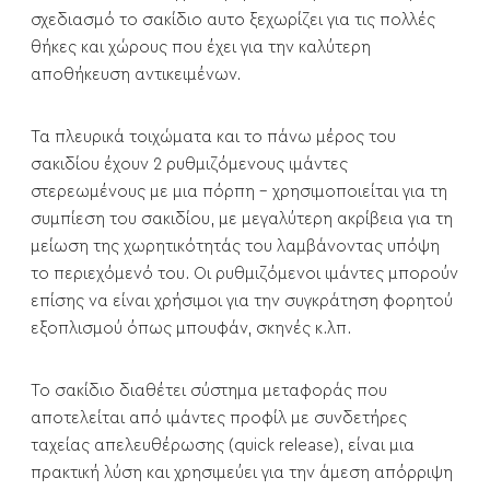
σχεδιασμό το σακίδιο αυτο ξεχωρίζει για τις πολλές
θήκες και χώρους που έχει για την καλύτερη
αποθήκευση αντικειμένων.
Τα πλευρικά τοιχώματα και το πάνω μέρος του
σακιδίου έχουν 2 ρυθμιζόμενους ιμάντες
στερεωμένους με μια πόρπη - χρησιμοποιείται για τη
συμπίεση του σακιδίου, με μεγαλύτερη ακρίβεια για τη
μείωση της χωρητικότητάς του λαμβάνοντας υπόψη
το περιεχόμενό του. Οι ρυθμιζόμενοι ιμάντες μπορούν
επίσης να είναι χρήσιμοι για την συγκράτηση φορητού
εξοπλισμού όπως μπουφάν, σκηνές κ.λπ.
Το σακίδιο διαθέτει σύστημα μεταφοράς που
αποτελείται από ιμάντες προφίλ με συνδετήρες
ταχείας απελευθέρωσης (quick release), είναι μια
πρακτική λύση και χρησιμεύει για την άμεση απόρριψη