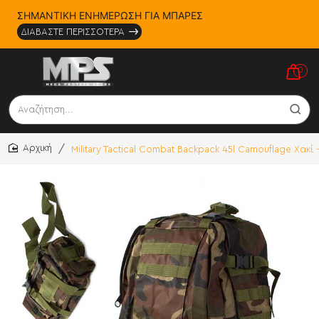
ΣΗΜΑΝΤΙΚΗ ΕΝΗΜΕΡΩΣΗ ΓΙΑ ΜΠΑΡΕΣ
ΔΙΑΒΑΣΤΕ ΠΕΡΙΣΣΟΤΕΡΑ
0
Αναζήτηση...
Military Tactical Combat Backpack 45l Camouflage Χακί
home