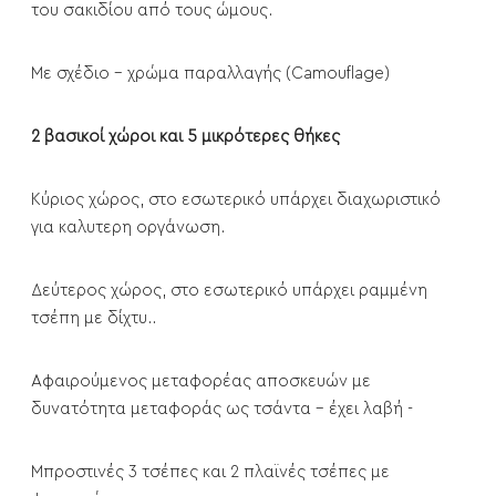
του σακιδίου από τους ώμους.
Με σχέδιο - χρώμα παραλλαγής (Camouflage)
2 βασικοί χώροι και 5 μικρότερες θήκες
Κύριος χώρος, στο εσωτερικό υπάρχει διαχωριστικό
για καλυτερη οργάνωση.
Δεύτερος χώρος, στο εσωτερικό υπάρχει ραμμένη
τσέπη με δίχτυ..
Αφαιρούμενος μεταφορέας αποσκευών με
δυνατότητα μεταφοράς ως τσάντα - έχει λαβή -
Μπροστινές 3 τσέπες και 2 πλαϊνές τσέπες με