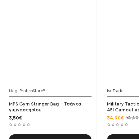
MegaProteinStore®
IsoTrade
MPS Gym Stringer Bag - Τσάντα
Military Tact
γυμναστηρίου
45l Camouflag
85,00
3,50€
34,90€