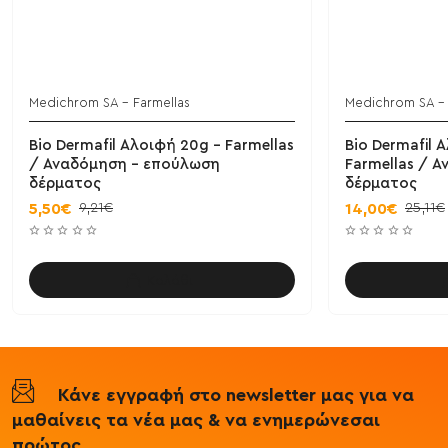
Medichrom SA - Farmellas
Medichrom SA - 
Bio Dermafil Αλοιφή 20g - Farmellas
Bio Dermafil 
/ Αναδόμηση - επούλωση
Farmellas / 
δέρματος
δέρματος
9,21€
25,11€
5,50€
14,00€
Καλάθι
Κάνε εγγραφή στο newsletter μας για να
μαθαίνεις τα νέα μας & να ενημερώνεσαι
πρώτος