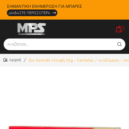
ΣΗΜΑΝΤΙΚΗ ΕΝΗΜΕΡΩΣΗ ΓΙΑ ΜΠΑΡΕΣ
ΔΙΑΒΑΣΤΕ ΠΕΡΙΣΣΟΤΕΡΑ
0
Αναζήτηση...
Bio Dermafil Αλοιφή 50g - Farmellas / Αναδόμηση - 
home