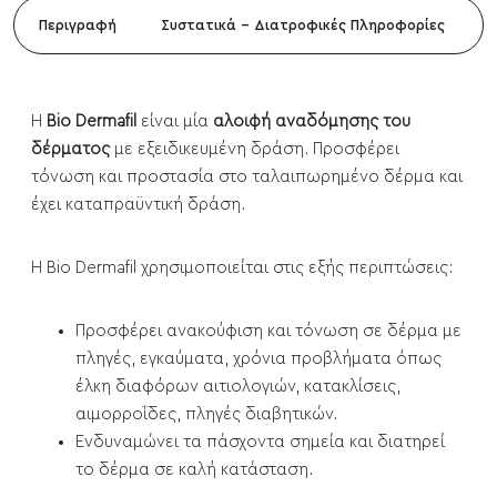
Περιγραφή
Συστατικά - Διατροφικές Πληροφορίες
Η
Bio Dermafil
είναι μία
αλοιφή αναδόμησης του
δέρματος
με εξειδικευμένη δράση. Προσφέρει
τόνωση και προστασία στο ταλαιπωρημένο δέρμα και
έχει καταπραϋντική δράση.
Η Bio Dermafil χρησιμοποιείται στις εξής περιπτώσεις:
Προσφέρει ανακούφιση και τόνωση σε δέρμα με
πληγές, εγκαύματα, χρόνια προβλήματα όπως
έλκη διαφόρων αιτιολογιών, κατακλίσεις,
αιμορροΐδες, πληγές διαβητικών.
Ενδυναμώνει τα πάσχοντα σημεία και διατηρεί
το δέρμα σε καλή κατάσταση.