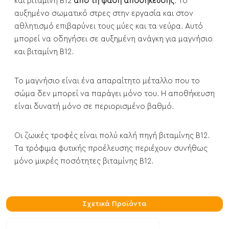
και βιταμίνη Β12
από τη φάση αποθήκευσης
. Το
αυξημένο σωματικό στρες στην εργασία και στον
αθλητισμό επιβαρύνει τους μύες και τα νεύρα. Αυτό
μπορεί να οδηγήσει σε αυξημένη ανάγκη για μαγνήσιο
και βιταμίνη Β12.
Το μαγνήσιο είναι ένα απαραίτητο μέταλλο που το
σώμα δεν μπορεί να παράγει μόνο του. Η αποθήκευση
είναι δυνατή μόνο σε περιορισμένο βαθμό.
Οι ζωικές τροφές είναι πολύ καλή πηγή βιταμίνης Β12.
Τα τρόφιμα φυτικής προέλευσης περιέχουν συνήθως
μόνο μικρές ποσότητες βιταμίνης Β12.
Σχετικά Προϊόντα