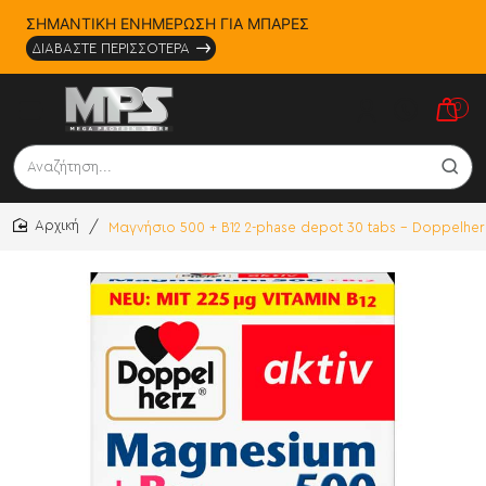
ΣΗΜΑΝΤΙΚΗ ΕΝΗΜΕΡΩΣΗ ΓΙΑ ΜΠΑΡΕΣ
ΔΙΑΒΑΣΤΕ ΠΕΡΙΣΣΟΤΕΡΑ
0
Αναζήτηση...
Μαγνήσιο 500 + B12 2-phase depot 30 tabs - Doppelhe
home