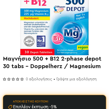
Μαγνήσιο 500 + B12 2-phase depot
Έχει εξαντληθεί
30 tabs - Doppelherz / Magnesium
0 αξιολογήσεις
•
Γράψτε μια αξιολόγηση
ΑΠΟΚΛΕΙΣΤΙΚΌ ΚΟΥΠΌΝΙ
Επιπλέον έκπτωση -5%