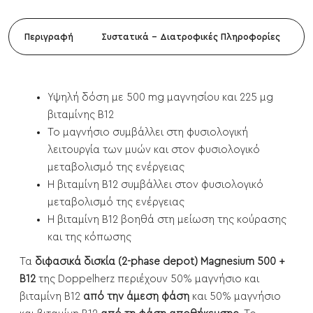
Περιγραφή
Συστατικά - Διατροφικές Πληροφορίες
Υψηλή δόση με 500 mg μαγνησίου και 225 μg
βιταμίνης Β12
Το μαγνήσιο συμβάλλει στη φυσιολογική
λειτουργία των μυών και στον φυσιολογικό
μεταβολισμό της ενέργειας
Η βιταμίνη Β12 συμβάλλει στον φυσιολογικό
μεταβολισμό της ενέργειας
Η βιταμίνη Β12 βοηθά στη μείωση της κούρασης
και της κόπωσης
Τα
διφασικά δισκία (2-phase depot) Magnesium 500 +
B12
της Doppelherz περιέχουν 50% μαγνήσιο και
βιταμίνη Β12
από την άμεση φάση
και 50% μαγνήσιο