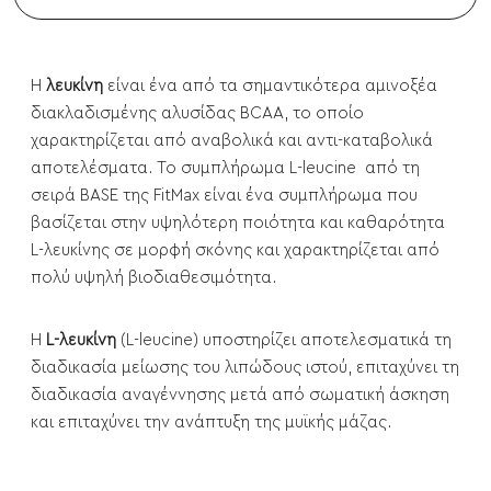
Η
λευκίνη
είναι ένα από τα σημαντικότερα αμινοξέα
διακλαδισμένης αλυσίδας BCAA, το οποίο
χαρακτηρίζεται από αναβολικά και αντι-καταβολικά
αποτελέσματα. Το συμπλήρωμα L-leucine από τη
σειρά BASE της FitMax είναι ένα συμπλήρωμα που
βασίζεται στην υψηλότερη ποιότητα και καθαρότητα
L-λευκίνης σε μορφή σκόνης και χαρακτηρίζεται από
πολύ υψηλή βιοδιαθεσιμότητα.
Η
L-λευκίνη
(L-leucine) υποστηρίζει αποτελεσματικά τη
διαδικασία μείωσης του λιπώδους ιστού, επιταχύνει τη
διαδικασία αναγέννησης μετά από σωματική άσκηση
και επιταχύνει την ανάπτυξη της μυϊκής μάζας.