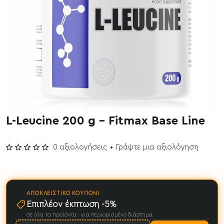
L-Leucine 200 g - Fitmax Base Line
Έχει εξαντληθεί
0 αξιολογήσεις
•
Γράψτε μια αξιολόγηση
ΑΠΟΚΛΕΙΣΤΙΚΌ ΚΟΥΠΌΝΙ
Επιπλέον έκπτωση -5%
σε όλα τα προϊόντα · για περιορισμένο διάστημα