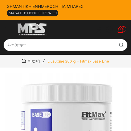
ΣΗΜΑΝΤΙΚΗ ΕΝΗΜΕΡΩΣΗ ΓΙΑ ΜΠΑΡΕΣ
ΔΙΑΒΑΣΤΕ ΠΕΡΙΣΣΟΤΕΡΑ
0
Αναζήτηση...
L-Leucine 200 g - Fitmax Base Line
home