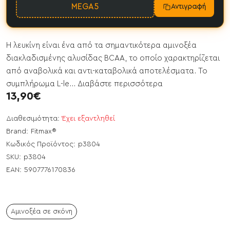
MEGA5
Αντιγραφή
Η λευκίνη είναι ένα από τα σημαντικότερα αμινοξέα
διακλαδισμένης αλυσίδας BCAA, το οποίο χαρακτηρίζεται
από αναβολικά και αντι-καταβολικά αποτελέσματα. Το
συμπλήρωμα L-le...
Διαβάστε περισσότερα
13,90€
Διαθεσιμότητα:
Έχει εξαντληθεί
Brand:
Fitmax®
Κωδικός Προϊόντος:
p3804
SKU:
p3804
EAN:
5907776170836
Αμινοξέα σε σκόνη