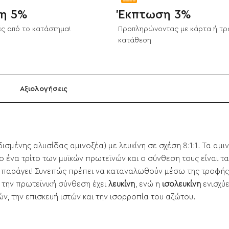
η 5%
Έκπτωση 3%
ς από το κατάστημα!
Προπληρώνοντας με κάρτα ή τρ
κατάθεση
Αξιολογήσεις
δισμένης αλυσίδας αμινοξέα) με λευκίνη σε σχέση 8:1:1. Τα αμ
 ένα τρίτο των μυϊκών πρωτεϊνών και ο σύνθεση τους είναι τα 
τα παράγει! Συνεπώς πρέπει να καταναλωθούν μέσω της τροφή
 την πρωτεϊνική σύνθεση έχει
λευκίνη
, ενώ η
ισολευκίνη
ενισχύ
ν, την επισκευή ιστών και την ισορροπία του αζώτου.