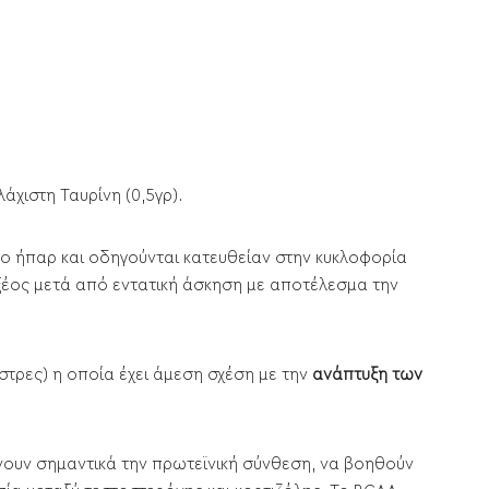
λάχιστη Ταυρίνη (0,5γρ).
το ήπαρ και οδηγούνται κατευθείαν στην κυκλοφορία
ξέος μετά από εντατική άσκηση με αποτέλεσμα την
τρες) η οποία έχει άμεση σχέση με την
ανάπτυξη των
άνουν σημαντικά την πρωτεϊνική σύνθεση, να βοηθούν