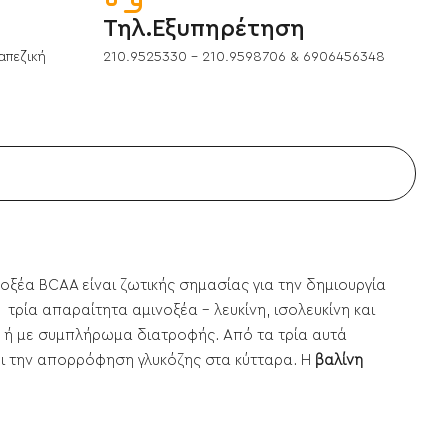
Τηλ.Εξυπηρέτηση
απεζική
210.9525330 - 210.9598706 & 6906456348
ινοξέα BCAA είναι ζωτικής σημασίας για την δημιουργία
τρία απαραίτητα αμινοξέα - λευκίνη, ισολευκίνη και
ς ή με συμπλήρωμα διατροφής. Από τα τρία αυτά
ει την απορρόφηση γλυκόζης στα κύτταρα. Η
βαλίνη