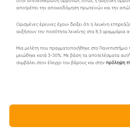
στην απελευθέρωση ορμονών, όπως η αυξητική ορμόνη (
αποτρέπει την αποικοδόμηση πρωτεϊνών και την απώλε
Ορισμένες έρευνες έχουν δείξει ότι η λευκίνη επηρεάζ
αυξήσουν την ποσότητα λευκίνης στα 8,5 γραμμάρια α
Μια μελέτη που πραγματοποιήθηκε στο Πανεπιστήμιο τ
μειώθηκε κατά 3-30%. Με βάση τα αποτελέσματα αυτή
συμβάλει στον έλεγχο του βάρους και στην
πρόληψη τ