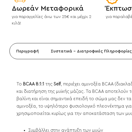
Δωρεάν Μεταφορικά
Έκπτωσ
για παραγγελίες άνω των 25€ και μέχρι 2
για παραλαβέ
κιλά!
Περιγραφή
Συστατικά - Διατροφικές Πληροφορίες
Το
BCAA 8:1:1
της
Self
, περιέχει αμινοξέα BCAA (διακλα
και διατήρηση της μυϊκής μάζας. Τα BCAA αποτελούν το
βαλίνη και είναι σημαντικά επειδή το σώμα μας δεν 
αμινοξέα, το υψηλότερο φυσιολογικό πλεονέκτημα για
χρησιμοποιείται κυρίως για την αποκατάσταση των μυώ
Συμβάλλει στην ανάπτυξη των μυών