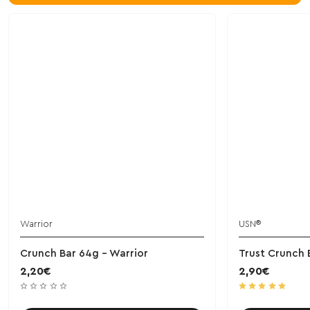
Warrior
USN®
Crunch Bar 64g - Warrior
Trust Crunch 
2,20€
2,90€