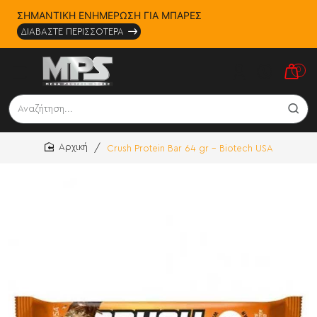
ΣΗΜΑΝΤΙΚΗ ΕΝΗΜΕΡΩΣΗ ΓΙΑ ΜΠΑΡΕΣ
ΔΙΑΒΑΣΤΕ ΠΕΡΙΣΣΟΤΕΡΑ
0
Αναζήτηση...
Crush Protein Bar 64 gr - Biotech USA
home