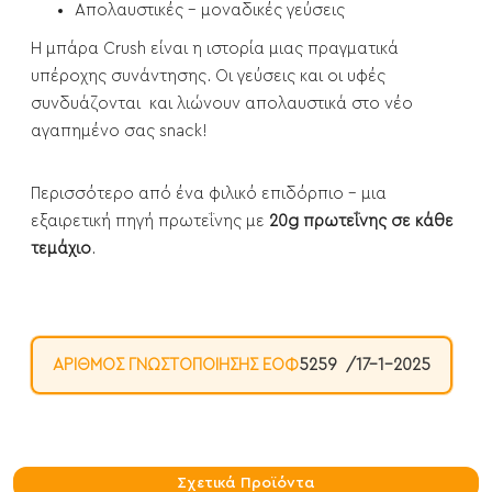
Απολαυστικές - μοναδικές γεύσεις
H μπάρα Crush είναι η ιστορία μιας πραγματικά
υπέροχης συνάντησης. Οι γεύσεις και οι υφές
συνδυάζονται και λιώνουν απολαυστικά στο νέο
αγαπημένο σας snack!
Περισσότερο από ένα φιλικό επιδόρπιο - μια
εξαιρετική πηγή πρωτεΐνης με
20g πρωτεΐνης σε κάθε
τεμάχιο
.
ΑΡΙΘΜΌΣ ΓΝΩΣΤΟΠΟΊΗΣΗΣ ΕΟΦ
5259 /17-1-2025
Σχετικά Προϊόντα