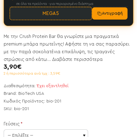
σε όλα τα προϊόντα · για περιορισμένο διάστημα
MEGA5
Αντιγραφή
Με την Crush Protein Bar θα γνωρίστε μια πραγματικά
premium μπάρα πρωτεΐνης! Αφήστε τη να σας παρασύρει
με την παχιά σοκολατένια επικάλυψη, τις τραγανές
στρώσεις από κάτω...
Διαβάστε περισσότερα
3,90€
2 ή περισσότερα ανά τμχ : 3,59€
Διαθεσιμότητα:
Έχει εξαντληθεί
Brand:
BioTech USA
Κωδικός Προϊόντος:
bio-201
SKU:
bio-201
Γεύσεις