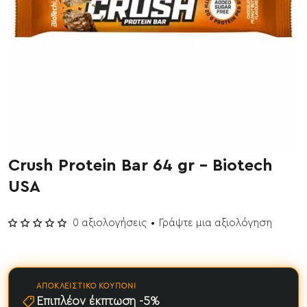
Crush Protein Bar 64 gr - Biotech
Έχει εξαντληθεί
USA
0 αξιολογήσεις
•
Γράψτε μια αξιολόγηση
ΑΠΟΚΛΕΙΣΤΙΚΌ ΚΟΥΠΌΝΙ
Επιπλέον έκπτωση -5%