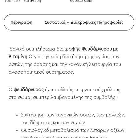
τραπεζική κατάθεση
6906456348
Περιγραφή
Συστατικά - Διατροφικές Πληροφορίες
Ιδανικό συμπλήρωμα διατροφής
Ψευδάργυρου με
Βιταμίνη C
για την καλή διατήρηση της υγείας των
οστών, της όρασης και την κανονική λειτουργία του
ανοσοποιητικού συστήματος.
Ο
ψευδάργυρος
έχει πολλούς ευεργετικούς ρόλους
στο σώμα, συμπεριλαμβανομένης της συμβολής:
Συντήρηση των κανονικών οστών, των μαλλιών,
του δέρματος και των νυχιών
Φυσιολογικό μεταβολισμό των λιπαρών οξέων,