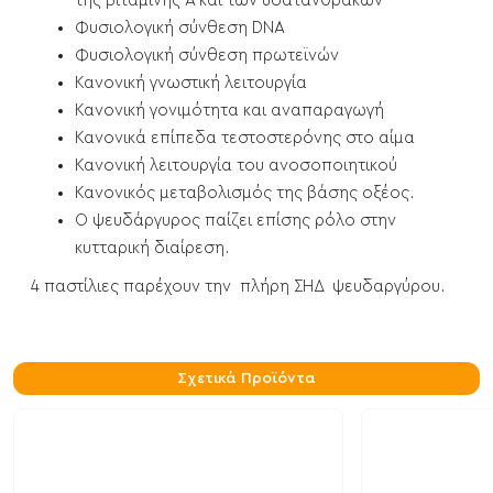
της βιταμίνης Α και των υδατανθράκων
Φυσιολογική σύνθεση DNA
Φυσιολογική σύνθεση πρωτεϊνών
Κανονική γνωστική λειτουργία
Κανονική γονιμότητα και αναπαραγωγή
Κανονικά επίπεδα τεστοστερόνης στο αίμα
Κανονική λειτουργία του ανοσοποιητικού
Κανονικός μεταβολισμός της βάσης οξέος.
Ο ψευδάργυρος παίζει επίσης ρόλο στην
κυτταρική διαίρεση.
4 παστίλιες παρέχουν την πλήρη ΣΗΔ ψευδαργύρου.
Σχετικά Προϊόντα