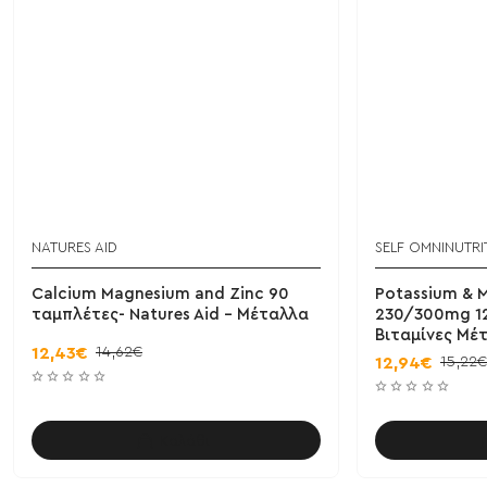
NATURES AID
SELF OMNINUTRI
Calcium Magnesium and Zinc 90
Potassium & 
ταμπλέτες- Natures Aid - Μέταλλα
230/300mg 12
Βιταμίνες Μέ
14,62€
12,43€
15,22€
12,94€
Καλάθι