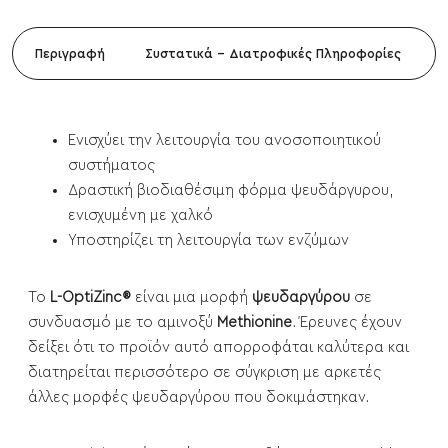
Περιγραφή
Συστατικά - Διατροφικές Πληροφορίες
Ενισχύει την λειτουργία του ανοσοποιητικού
συστήματος
Δραστική βιοδιαθέσιμη φόρμα ψευδάργυρου,
ενισχυμένη με χαλκό
Υποστηρίζει τη λειτουργία των ενζύμων
Το
L-OptiZinc®
είναι μια μορφή
ψευδαργύρου
σε
συνδυασμό με το αμινοξύ
Methionine
. Έρευνες έχουν
δείξει ότι το προϊόν αυτό απορροφάται καλύτερα και
διατηρείται περισσότερο σε σύγκριση με αρκετές
άλλες μορφές ψευδαργύρου που δοκιμάστηκαν.