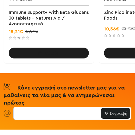
Immune Support+ with Beta Glucans
Zinc Picolina
30 tablets - Natures Aid /
Foods
Ανοσοποιητικό
25,75€
10,56€
17,89€
15,21€
Καλάθι
Κάνε εγγραφή στο newsletter μας για να
μαθαίνεις τα νέα μας & να ενημερώνεσαι
πρώτος
Εγγραφή