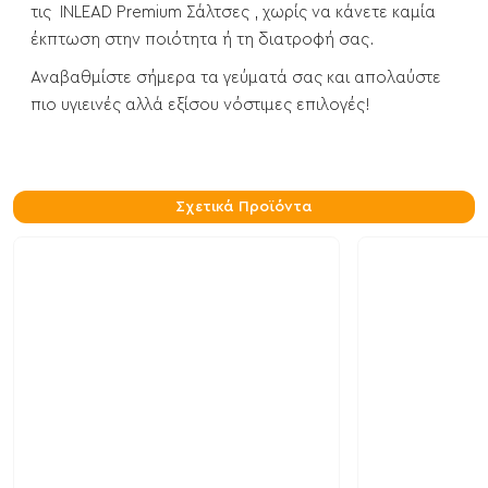
τις INLEAD Premium Σάλτσες , χωρίς να κάνετε καμία
έκπτωση στην ποιότητα ή τη διατροφή σας.
Αναβαθμίστε σήμερα τα γεύματά σας και απολαύστε
πιο υγιεινές αλλά εξίσου νόστιμες επιλογές!
Σχετικά Προϊόντα