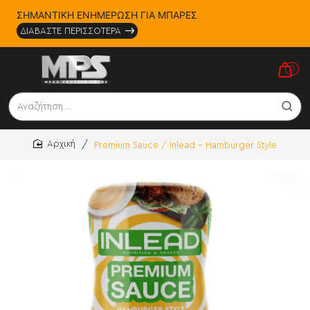
ΣΗΜΑΝΤΙΚΗ ΕΝΗΜΕΡΩΣΗ ΓΙΑ ΜΠΑΡΕΣ
ΔΙΑΒΑΣΤΕ ΠΕΡΙΣΣΟΤΕΡΑ
0
Αναζήτηση...
Premium Sauce / Inlead - Hamburger Style
home