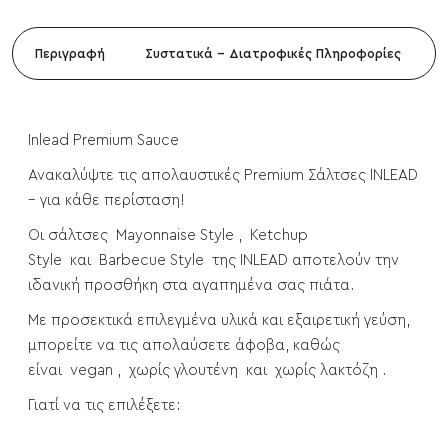
Περιγραφή
Συστατικά - Διατροφικές Πληροφορίες
Inlead Premium Sauce
Ανακαλύψτε τις απολαυστικές Premium Σάλτσες INLEAD
– για κάθε περίσταση!
Οι σάλτσες Mayonnaise Style , Ketchup
Style και Barbecue Style της INLEAD αποτελούν την
ιδανική προσθήκη στα αγαπημένα σας πιάτα.
Με προσεκτικά επιλεγμένα υλικά και εξαιρετική γεύση,
μπορείτε να τις απολαύσετε άφοβα, καθώς
είναι vegan , χωρίς γλουτένη και χωρίς λακτόζη .
Γιατί να τις επιλέξετε: